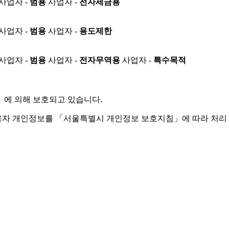
사업자 -
범용
사업자 -
전자세금용
사업자 -
범용
사업자 -
용도제한
사업자 -
범용
사업자 -
전자무역용
사업자 -
특수목적
」
에 의해 보호되고 있습니다.
용자 개인정보를 「서울특별시 개인정보 보호지침」에 따라 처리 