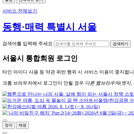
서비스 전체보기
동행·매력 특별시 서울
검색어를 입력해 주세요
검색하기
서울시
통합회원 로그인
타인 아이디
사용 등 약관 위반 행위 시
서비스 이용
이 중지됩니
크롬
브라우저에서
로그인이 안될 경우
다른 웹브라우저(엣지, 
정지
재생