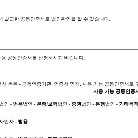
서 발급한 공동인증서로
법인확인을 할 수 있습니다.
자용 공동인증서를 신청하시기 바랍니다.
서 목록 - 공동인증기관, 인증서 명칭, 사용 가능 공동인증서로 
사용 가능 공동인증
법인 -
범용
법인 -
은행/보험
법인 -
증권
법인 -
은행
법인 -
기타목
사업자 -
범용