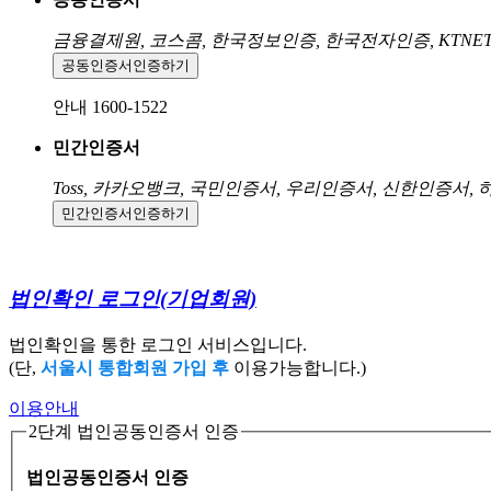
금융결제원, 코스콤, 한국정보인증, 한국전자인증, KTNE
공동인증서
인증하기
안내 1600-1522
민간인증서
Toss, 카카오뱅크, 국민인증서, 우리인증서, 신한인증서,
민간인증서
인증하기
법인확인 로그인
(기업회원)
법인확인을 통한 로그인 서비스입니다.
(단,
서울시 통합회원 가입 후
이용가능합니다.)
이용안내
2단계 법인공동인증서 인증
법인공동인증서 인증