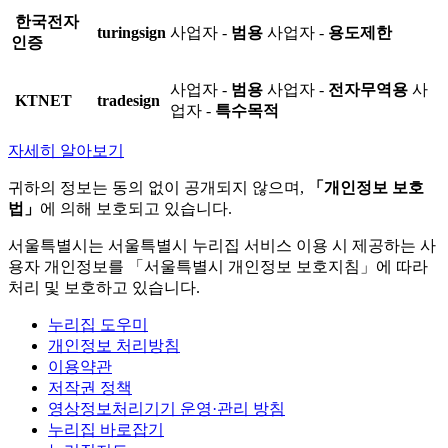
한국전자
turingsign
사업자 -
범용
사업자 -
용도제한
인증
사업자 -
범용
사업자 -
전자무역용
사
KTNET
tradesign
업자 -
특수목적
자세히 알아보기
귀하의 정보는 동의 없이 공개되지 않으며,
「개인정보 보호
법」
에 의해 보호되고 있습니다.
서울특별시는 서울특별시 누리집 서비스 이용 시 제공하는 사
용자 개인정보를 「서울특별시 개인정보 보호지침」에 따라
처리 및 보호하고 있습니다.
누리집 도우미
개인정보 처리방침
이용약관
저작권 정책
영상정보처리기기 운영·관리 방침
누리집 바로잡기