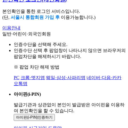
본인확인을 통한 로그인 서비스입니다.
(단,
서울시 통합회원 가입 후
이용가능합니다.)
이용안내
일반·어린이·외국인회원
인증수단을 선택해 주세요.
인증수단 선택 후 팝업창이 나타나지 않으면 브라우저의
팝업차단을 해제하시기 바랍니다.
※ 팝업 차단 해제 방법
PC
크롬·엣지앱
웨일·삼성·사파리앱
네이버·다음·카카
오톡앱
아이핀(i-PIN)
발급기관과 상관없이 본인이 발급받은
아이핀을 이용하
여 본인확인을
할 수 있습니다.
아이핀(i-PIN)
인증하기