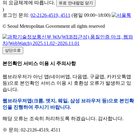
의 요금체계에 따릅니다.
유료 안내팝업 닫기
)
로그인 문의:
02-2126-4519, 4511
(평일 09:00~18:00)
© Seoul Metropolitan Government all rights reserved
상단으로
본인확인 서비스 이용 시 주의사항
웹브라우저가 아닌 앱(네이버앱, 다음앱, 구글앱, 카카오톡앱
등)으로 본인확인 서비스 이용 시 호환성 오류가 발생하고 있
습니다.
웹브라우저앱(크롬, 엣지, 웨일, 삼성 브라우저 등)으로 본인확
인을 진행하여 주시기 바랍니다.
해당 오류는 조속히 처리하도록 하겠습니다. 감사합니다.
※ 문의: 02-2126-4519, 4511