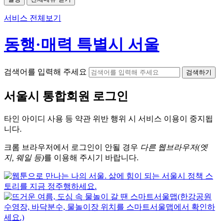
서비스 전체보기
동행·매력 특별시 서울
검색어를 입력해 주세요
검색하기
서울시
통합회원 로그인
타인 아이디
사용 등 약관 위반 행위 시
서비스 이용
이 중지됩
니다.
크롬
브라우저에서
로그인이 안될 경우
다른 웹브라우저(엣
지, 웨일 등)
를 이용해 주시기 바랍니다.