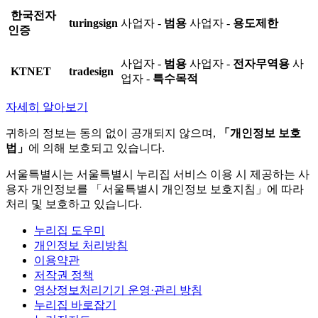
한국전자
turingsign
사업자 -
범용
사업자 -
용도제한
인증
사업자 -
범용
사업자 -
전자무역용
사
KTNET
tradesign
업자 -
특수목적
자세히 알아보기
귀하의 정보는 동의 없이 공개되지 않으며,
「개인정보 보호
법」
에 의해 보호되고 있습니다.
서울특별시는 서울특별시 누리집 서비스 이용 시 제공하는 사
용자 개인정보를 「서울특별시 개인정보 보호지침」에 따라
처리 및 보호하고 있습니다.
누리집 도우미
개인정보 처리방침
이용약관
저작권 정책
영상정보처리기기 운영·관리 방침
누리집 바로잡기