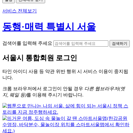
서비스 전체보기
동행·매력 특별시 서울
검색어를 입력해 주세요
검색하기
서울시
통합회원 로그인
타인 아이디
사용 등 약관 위반 행위 시
서비스 이용
이 중지됩
니다.
크롬
브라우저에서
로그인이 안될 경우
다른 웹브라우저(엣
지, 웨일 등)
를 이용해 주시기 바랍니다.