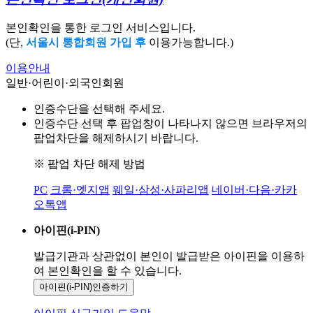
본인확인을 통한 로그인 서비스입니다.
(단,
서울시 통합회원 가입 후
이용가능합니다.)
이용안내
일반·어린이·외국인회원
인증수단을 선택해 주세요.
인증수단 선택 후 팝업창이 나타나지 않으면 브라우저의
팝업차단을 해제하시기 바랍니다.
※ 팝업 차단 해제 방법
PC
크롬·엣지앱
웨일·삼성·사파리앱
네이버·다음·카카
오톡앱
아이핀(i-PIN)
발급기관과 상관없이 본인이 발급받은
아이핀을 이용하
여 본인확인을
할 수 있습니다.
아이핀(i-PIN)
인증하기