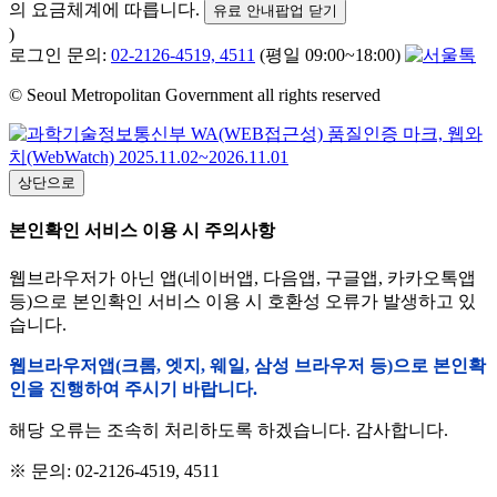
의 요금체계에 따릅니다.
유료 안내팝업 닫기
)
로그인 문의:
02-2126-4519, 4511
(평일 09:00~18:00)
© Seoul Metropolitan Government all rights reserved
상단으로
본인확인 서비스 이용 시 주의사항
웹브라우저가 아닌 앱(네이버앱, 다음앱, 구글앱, 카카오톡앱
등)으로 본인확인 서비스 이용 시 호환성 오류가 발생하고 있
습니다.
웹브라우저앱(크롬, 엣지, 웨일, 삼성 브라우저 등)으로 본인확
인을 진행하여 주시기 바랍니다.
해당 오류는 조속히 처리하도록 하겠습니다. 감사합니다.
※ 문의: 02-2126-4519, 4511