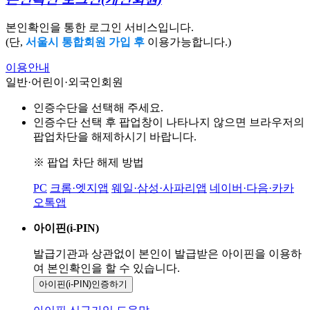
본인확인을 통한 로그인 서비스입니다.
(단,
서울시 통합회원 가입 후
이용가능합니다.)
이용안내
일반·어린이·외국인회원
인증수단을 선택해 주세요.
인증수단 선택 후 팝업창이 나타나지 않으면 브라우저의
팝업차단을 해제하시기 바랍니다.
※ 팝업 차단 해제 방법
PC
크롬·엣지앱
웨일·삼성·사파리앱
네이버·다음·카카
오톡앱
아이핀(i-PIN)
발급기관과 상관없이 본인이 발급받은
아이핀을 이용하
여 본인확인을
할 수 있습니다.
아이핀(i-PIN)
인증하기