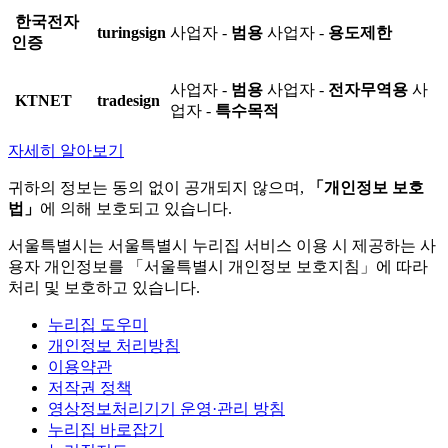
한국전자
turingsign
사업자 -
범용
사업자 -
용도제한
인증
사업자 -
범용
사업자 -
전자무역용
사
KTNET
tradesign
업자 -
특수목적
자세히 알아보기
귀하의 정보는 동의 없이 공개되지 않으며,
「개인정보 보호
법」
에 의해 보호되고 있습니다.
서울특별시는 서울특별시 누리집 서비스 이용 시 제공하는 사
용자 개인정보를 「서울특별시 개인정보 보호지침」에 따라
처리 및 보호하고 있습니다.
누리집 도우미
개인정보 처리방침
이용약관
저작권 정책
영상정보처리기기 운영·관리 방침
누리집 바로잡기