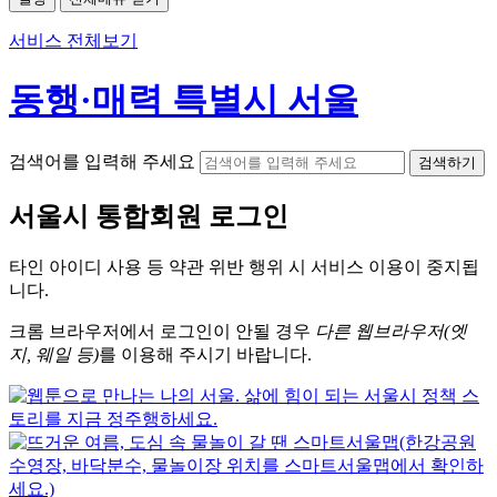
서비스 전체보기
동행·매력 특별시 서울
검색어를 입력해 주세요
검색하기
서울시
통합회원 로그인
타인 아이디
사용 등 약관 위반 행위 시
서비스 이용
이 중지됩
니다.
크롬
브라우저에서
로그인이 안될 경우
다른 웹브라우저(엣
지, 웨일 등)
를 이용해 주시기 바랍니다.