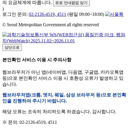
의 요금체계에 따릅니다.
유료 안내팝업 닫기
)
로그인 문의:
02-2126-4519, 4511
(평일 09:00~18:00)
© Seoul Metropolitan Government all rights reserved
상단으로
본인확인 서비스 이용 시 주의사항
웹브라우저가 아닌 앱(네이버앱, 다음앱, 구글앱, 카카오톡앱
등)으로 본인확인 서비스 이용 시 호환성 오류가 발생하고 있
습니다.
웹브라우저앱(크롬, 엣지, 웨일, 삼성 브라우저 등)으로 본인확
인을 진행하여 주시기 바랍니다.
해당 오류는 조속히 처리하도록 하겠습니다. 감사합니다.
※ 문의: 02-2126-4519, 4511