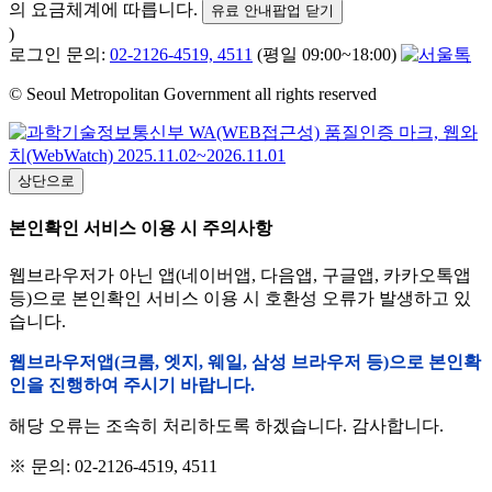
의 요금체계에 따릅니다.
유료 안내팝업 닫기
)
로그인 문의:
02-2126-4519, 4511
(평일 09:00~18:00)
© Seoul Metropolitan Government all rights reserved
상단으로
본인확인 서비스 이용 시 주의사항
웹브라우저가 아닌 앱(네이버앱, 다음앱, 구글앱, 카카오톡앱
등)으로 본인확인 서비스 이용 시 호환성 오류가 발생하고 있
습니다.
웹브라우저앱(크롬, 엣지, 웨일, 삼성 브라우저 등)으로 본인확
인을 진행하여 주시기 바랍니다.
해당 오류는 조속히 처리하도록 하겠습니다. 감사합니다.
※ 문의: 02-2126-4519, 4511