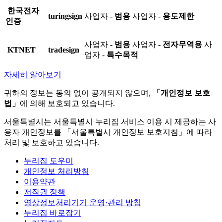
한국전자
turingsign
사업자 -
범용
사업자 -
용도제한
인증
사업자 -
범용
사업자 -
전자무역용
사
KTNET
tradesign
업자 -
특수목적
자세히 알아보기
귀하의 정보는 동의 없이 공개되지 않으며,
「개인정보 보호
법」
에 의해 보호되고 있습니다.
서울특별시는 서울특별시 누리집 서비스 이용 시 제공하는 사
용자 개인정보를 「서울특별시 개인정보 보호지침」에 따라
처리 및 보호하고 있습니다.
누리집 도우미
개인정보 처리방침
이용약관
저작권 정책
영상정보처리기기 운영·관리 방침
누리집 바로잡기