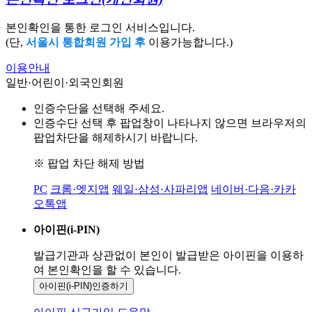
본인확인을 통한 로그인 서비스입니다.
(단,
서울시 통합회원 가입 후
이용가능합니다.)
이용안내
일반·어린이·외국인회원
인증수단을 선택해 주세요.
인증수단 선택 후 팝업창이 나타나지 않으면 브라우저의
팝업차단을 해제하시기 바랍니다.
※ 팝업 차단 해제 방법
PC
크롬·엣지앱
웨일·삼성·사파리앱
네이버·다음·카카
오톡앱
아이핀(i-PIN)
발급기관과 상관없이 본인이 발급받은
아이핀을 이용하
여 본인확인을
할 수 있습니다.
아이핀(i-PIN)
인증하기