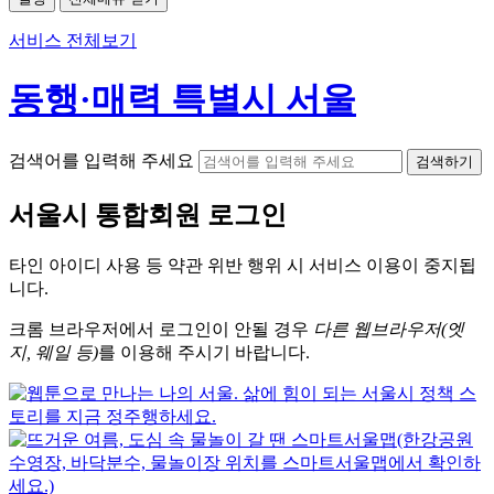
서비스 전체보기
동행·매력 특별시 서울
검색어를 입력해 주세요
검색하기
서울시
통합회원 로그인
타인 아이디
사용 등 약관 위반 행위 시
서비스 이용
이 중지됩
니다.
크롬
브라우저에서
로그인이 안될 경우
다른 웹브라우저(엣
지, 웨일 등)
를 이용해 주시기 바랍니다.