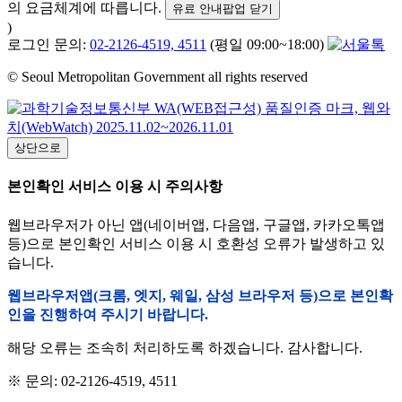
의 요금체계에 따릅니다.
유료 안내팝업 닫기
)
로그인 문의:
02-2126-4519, 4511
(평일 09:00~18:00)
© Seoul Metropolitan Government all rights reserved
상단으로
본인확인 서비스 이용 시 주의사항
웹브라우저가 아닌 앱(네이버앱, 다음앱, 구글앱, 카카오톡앱
등)으로 본인확인 서비스 이용 시 호환성 오류가 발생하고 있
습니다.
웹브라우저앱(크롬, 엣지, 웨일, 삼성 브라우저 등)으로 본인확
인을 진행하여 주시기 바랍니다.
해당 오류는 조속히 처리하도록 하겠습니다. 감사합니다.
※ 문의: 02-2126-4519, 4511