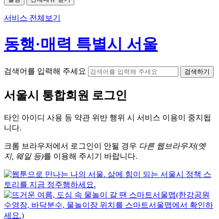
서비스 전체보기
동행·매력 특별시 서울
검색어를 입력해 주세요
검색하기
서울시
통합회원 로그인
타인 아이디
사용 등 약관 위반 행위 시
서비스 이용
이 중지됩
니다.
크롬
브라우저에서
로그인이 안될 경우
다른 웹브라우저(엣
지, 웨일 등)
를 이용해 주시기 바랍니다.