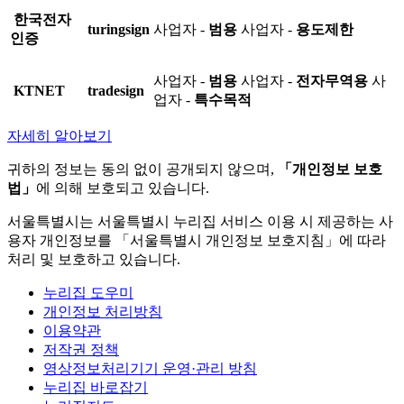
한국전자
turingsign
사업자 -
범용
사업자 -
용도제한
인증
사업자 -
범용
사업자 -
전자무역용
사
KTNET
tradesign
업자 -
특수목적
자세히 알아보기
귀하의 정보는 동의 없이 공개되지 않으며,
「개인정보 보호
법」
에 의해 보호되고 있습니다.
서울특별시는 서울특별시 누리집 서비스 이용 시 제공하는 사
용자 개인정보를 「서울특별시 개인정보 보호지침」에 따라
처리 및 보호하고 있습니다.
누리집 도우미
개인정보 처리방침
이용약관
저작권 정책
영상정보처리기기 운영·관리 방침
누리집 바로잡기