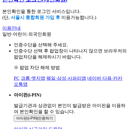
본인확인을 통한 로그인 서비스입니다.
(단,
서울시 통합회원 가입 후
이용가능합니다.)
이용안내
일반·어린이·외국인회원
인증수단을 선택해 주세요.
인증수단 선택 후 팝업창이 나타나지 않으면 브라우저의
팝업차단을 해제하시기 바랍니다.
※ 팝업 차단 해제 방법
PC
크롬·엣지앱
웨일·삼성·사파리앱
네이버·다음·카카
오톡앱
아이핀(i-PIN)
발급기관과 상관없이 본인이 발급받은
아이핀을 이용하
여 본인확인을
할 수 있습니다.
아이핀(i-PIN)
인증하기