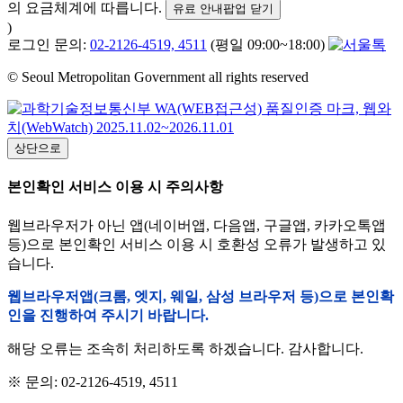
의 요금체계에 따릅니다.
유료 안내팝업 닫기
)
로그인 문의:
02-2126-4519, 4511
(평일 09:00~18:00)
© Seoul Metropolitan Government all rights reserved
상단으로
본인확인 서비스 이용 시 주의사항
웹브라우저가 아닌 앱(네이버앱, 다음앱, 구글앱, 카카오톡앱
등)으로 본인확인 서비스 이용 시 호환성 오류가 발생하고 있
습니다.
웹브라우저앱(크롬, 엣지, 웨일, 삼성 브라우저 등)으로 본인확
인을 진행하여 주시기 바랍니다.
해당 오류는 조속히 처리하도록 하겠습니다. 감사합니다.
※ 문의: 02-2126-4519, 4511