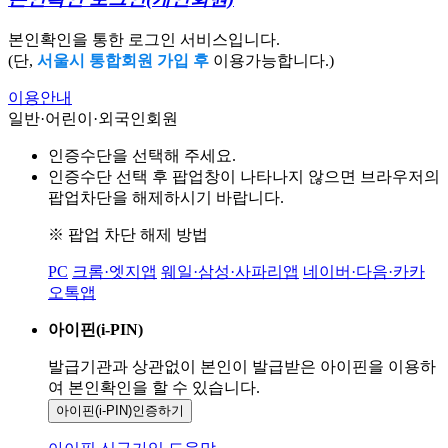
본인확인을 통한 로그인 서비스입니다.
(단,
서울시 통합회원 가입 후
이용가능합니다.)
이용안내
일반·어린이·외국인회원
인증수단을 선택해 주세요.
인증수단 선택 후 팝업창이 나타나지 않으면 브라우저의
팝업차단을 해제하시기 바랍니다.
※ 팝업 차단 해제 방법
PC
크롬·엣지앱
웨일·삼성·사파리앱
네이버·다음·카카
오톡앱
아이핀(i-PIN)
발급기관과 상관없이 본인이 발급받은
아이핀을 이용하
여 본인확인을
할 수 있습니다.
아이핀(i-PIN)
인증하기