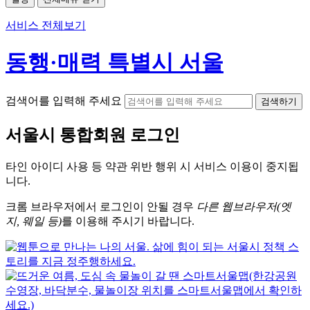
서비스 전체보기
동행·매력 특별시 서울
검색어를 입력해 주세요
검색하기
서울시
통합회원 로그인
타인 아이디
사용 등 약관 위반 행위 시
서비스 이용
이 중지됩
니다.
크롬
브라우저에서
로그인이 안될 경우
다른 웹브라우저(엣
지, 웨일 등)
를 이용해 주시기 바랍니다.