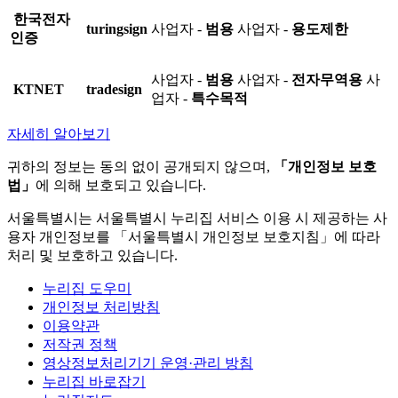
한국전자
turingsign
사업자 -
범용
사업자 -
용도제한
인증
사업자 -
범용
사업자 -
전자무역용
사
KTNET
tradesign
업자 -
특수목적
자세히 알아보기
귀하의 정보는 동의 없이 공개되지 않으며,
「개인정보 보호
법」
에 의해 보호되고 있습니다.
서울특별시는 서울특별시 누리집 서비스 이용 시 제공하는 사
용자 개인정보를 「서울특별시 개인정보 보호지침」에 따라
처리 및 보호하고 있습니다.
누리집 도우미
개인정보 처리방침
이용약관
저작권 정책
영상정보처리기기 운영·관리 방침
누리집 바로잡기