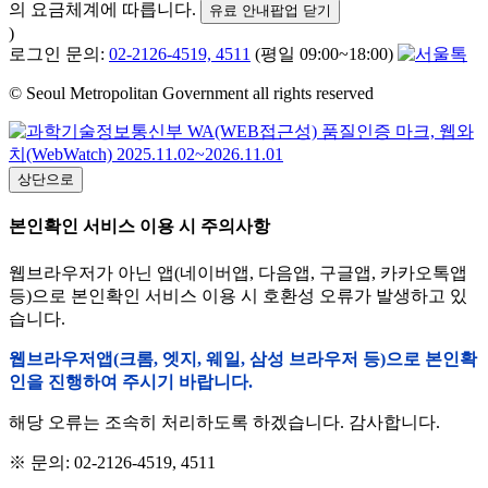
의 요금체계에 따릅니다.
유료 안내팝업 닫기
)
로그인 문의:
02-2126-4519, 4511
(평일 09:00~18:00)
© Seoul Metropolitan Government all rights reserved
상단으로
본인확인 서비스 이용 시 주의사항
웹브라우저가 아닌 앱(네이버앱, 다음앱, 구글앱, 카카오톡앱
등)으로 본인확인 서비스 이용 시 호환성 오류가 발생하고 있
습니다.
웹브라우저앱(크롬, 엣지, 웨일, 삼성 브라우저 등)으로 본인확
인을 진행하여 주시기 바랍니다.
해당 오류는 조속히 처리하도록 하겠습니다. 감사합니다.
※ 문의: 02-2126-4519, 4511