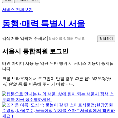
서비스 전체보기
동행·매력 특별시 서울
검색어를 입력해 주세요
검색하기
서울시
통합회원 로그인
타인 아이디
사용 등 약관 위반 행위 시
서비스 이용
이 중지됩
니다.
크롬
브라우저에서
로그인이 안될 경우
다른 웹브라우저(엣
지, 웨일 등)
를 이용해 주시기 바랍니다.