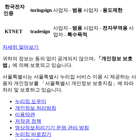
한국전자
turingsign
사업자 -
범용
사업자 -
용도제한
인증
사업자 -
범용
사업자 -
전자무역용
사
KTNET
tradesign
업자 -
특수목적
자세히 알아보기
귀하의 정보는 동의 없이 공개되지 않으며,
「개인정보 보호
법」
에 의해 보호되고 있습니다.
서울특별시는 서울특별시 누리집 서비스 이용 시 제공하는 사
용자 개인정보를 「서울특별시 개인정보 보호지침」에 따라
처리 및 보호하고 있습니다.
누리집 도우미
개인정보 처리방침
이용약관
저작권 정책
영상정보처리기기 운영·관리 방침
누리집 바로잡기