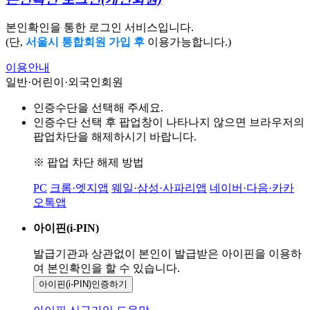
본인확인을 통한 로그인 서비스입니다.
(단,
서울시 통합회원 가입 후
이용가능합니다.)
이용안내
일반·어린이·외국인회원
인증수단을 선택해 주세요.
인증수단 선택 후 팝업창이 나타나지 않으면 브라우저의
팝업차단을 해제하시기 바랍니다.
※ 팝업 차단 해제 방법
PC
크롬·엣지앱
웨일·삼성·사파리앱
네이버·다음·카카
오톡앱
아이핀(i-PIN)
발급기관과 상관없이 본인이 발급받은
아이핀을 이용하
여 본인확인을
할 수 있습니다.
아이핀(i-PIN)
인증하기