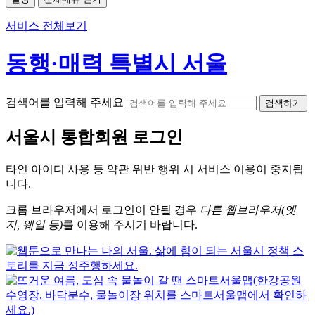
서비스 전체보기
동행·매력 특별시 서울
검색어를 입력해 주세요
검색하기
서울시
통합회원 로그인
타인 아이디
사용 등 약관 위반 행위 시
서비스 이용
이 중지됩
니다.
크롬
브라우저에서
로그인이 안될 경우
다른 웹브라우저(엣
지, 웨일 등)
를 이용해 주시기 바랍니다.