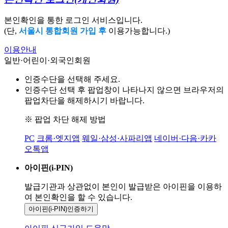
본인확인을 통한 로그인 서비스입니다.
(단,
서울시 통합회원 가입 후
이용가능합니다.)
이용안내
일반·어린이·외국인회원
인증수단을 선택해 주세요.
인증수단 선택 후 팝업창이 나타나지 않으면 브라우저의
팝업차단을 해제하시기 바랍니다.
※ 팝업 차단 해제 방법
PC
크롬·엣지앱
웨일·삼성·사파리앱
네이버·다음·카카
오톡앱
아이핀(i-PIN)
발급기관과 상관없이 본인이 발급받은
아이핀을 이용하
여 본인확인을
할 수 있습니다.
아이핀(i-PIN)
인증하기