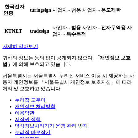
한국전자
turingsign
사업자 -
범용
사업자 -
용도제한
인증
사업자 -
범용
사업자 -
전자무역용
사
KTNET
tradesign
업자 -
특수목적
자세히 알아보기
귀하의 정보는 동의 없이 공개되지 않으며,
「개인정보 보호
법」
에 의해 보호되고 있습니다.
서울특별시는 서울특별시 누리집 서비스 이용 시 제공하는 사
용자 개인정보를 「서울특별시 개인정보 보호지침」에 따라
처리 및 보호하고 있습니다.
누리집 도우미
개인정보 처리방침
이용약관
저작권 정책
영상정보처리기기 운영·관리 방침
누리집 바로잡기