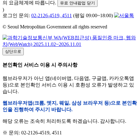
의 요금체계에 따릅니다.
유료 안내팝업 닫기
)
로그인 문의:
02-2126-4519, 4511
(평일 09:00~18:00)
© Seoul Metropolitan Government all rights reserved
상단으로
본인확인 서비스 이용 시 주의사항
웹브라우저가 아닌 앱(네이버앱, 다음앱, 구글앱, 카카오톡앱
등)으로 본인확인 서비스 이용 시 호환성 오류가 발생하고 있
습니다.
웹브라우저앱(크롬, 엣지, 웨일, 삼성 브라우저 등)으로 본인확
인을 진행하여 주시기 바랍니다.
해당 오류는 조속히 처리하도록 하겠습니다. 감사합니다.
※ 문의: 02-2126-4519, 4511