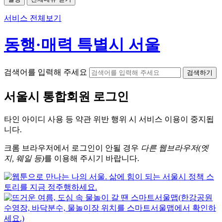
서비스 전체보기
동행·매력 특별시 서울
검색어를 입력해 주세요
검색하기
서울시
통합회원 로그인
타인 아이디
사용 등 약관 위반 행위 시
서비스 이용
이 중지됩
니다.
크롬
브라우저에서
로그인이 안될 경우
다른 웹브라우저(엣
지, 웨일 등)
를 이용해 주시기 바랍니다.