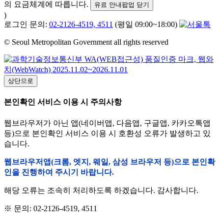
의 요금체계에 따릅니다.
유료 안내팝업 닫기
)
로그인 문의:
02-2126-4519, 4511
(평일 09:00~18:00)
© Seoul Metropolitan Government all rights reserved
상단으로
본인확인 서비스 이용 시 주의사항
웹브라우저가 아닌 앱(네이버앱, 다음앱, 구글앱, 카카오톡앱
등)으로 본인확인 서비스 이용 시 호환성 오류가 발생하고 있
습니다.
웹브라우저앱(크롬, 엣지, 웨일, 삼성 브라우저 등)으로 본인확
인을 진행하여 주시기 바랍니다.
해당 오류는 조속히 처리하도록 하겠습니다. 감사합니다.
※ 문의: 02-2126-4519, 4511