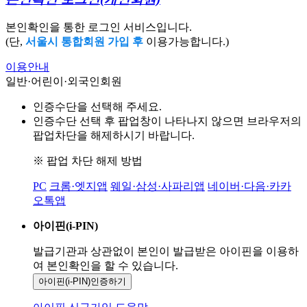
본인확인을 통한 로그인 서비스입니다.
(단,
서울시 통합회원 가입 후
이용가능합니다.)
이용안내
일반·어린이·외국인회원
인증수단을 선택해 주세요.
인증수단 선택 후 팝업창이 나타나지 않으면 브라우저의
팝업차단을 해제하시기 바랍니다.
※ 팝업 차단 해제 방법
PC
크롬·엣지앱
웨일·삼성·사파리앱
네이버·다음·카카
오톡앱
아이핀(i-PIN)
발급기관과 상관없이 본인이 발급받은
아이핀을 이용하
여 본인확인을
할 수 있습니다.
아이핀(i-PIN)
인증하기