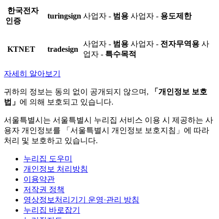
한국전자
turingsign
사업자 -
범용
사업자 -
용도제한
인증
사업자 -
범용
사업자 -
전자무역용
사
KTNET
tradesign
업자 -
특수목적
자세히 알아보기
귀하의 정보는 동의 없이 공개되지 않으며,
「개인정보 보호
법」
에 의해 보호되고 있습니다.
서울특별시는 서울특별시 누리집 서비스 이용 시 제공하는 사
용자 개인정보를 「서울특별시 개인정보 보호지침」에 따라
처리 및 보호하고 있습니다.
누리집 도우미
개인정보 처리방침
이용약관
저작권 정책
영상정보처리기기 운영·관리 방침
누리집 바로잡기