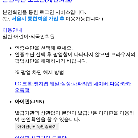
본인확인을 통한 로그인 서비스입니다.
(단,
서울시 통합회원 가입 후
이용가능합니다.)
이용안내
일반·어린이·외국인회원
인증수단을 선택해 주세요.
인증수단 선택 후 팝업창이 나타나지 않으면 브라우저의
팝업차단을 해제하시기 바랍니다.
※ 팝업 차단 해제 방법
PC
크롬·엣지앱
웨일·삼성·사파리앱
네이버·다음·카카
오톡앱
아이핀(i-PIN)
발급기관과 상관없이 본인이 발급받은
아이핀을 이용하
여 본인확인을
할 수 있습니다.
아이핀(i-PIN)
인증하기