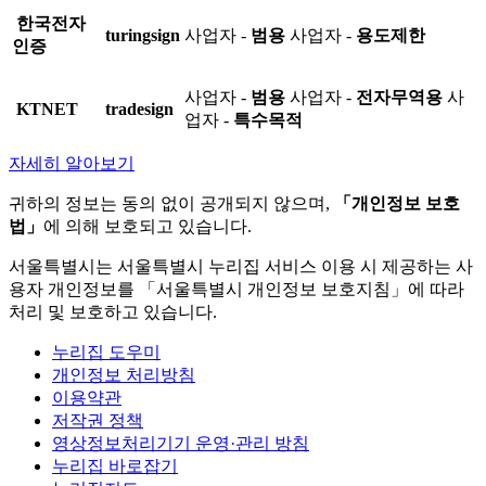
한국전자
turingsign
사업자 -
범용
사업자 -
용도제한
인증
사업자 -
범용
사업자 -
전자무역용
사
KTNET
tradesign
업자 -
특수목적
자세히 알아보기
귀하의 정보는 동의 없이 공개되지 않으며,
「개인정보 보호
법」
에 의해 보호되고 있습니다.
서울특별시는 서울특별시 누리집 서비스 이용 시 제공하는 사
용자 개인정보를 「서울특별시 개인정보 보호지침」에 따라
처리 및 보호하고 있습니다.
누리집 도우미
개인정보 처리방침
이용약관
저작권 정책
영상정보처리기기 운영·관리 방침
누리집 바로잡기