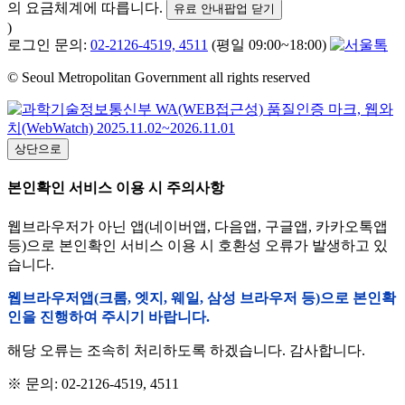
의 요금체계에 따릅니다.
유료 안내팝업 닫기
)
로그인 문의:
02-2126-4519, 4511
(평일 09:00~18:00)
© Seoul Metropolitan Government all rights reserved
상단으로
본인확인 서비스 이용 시 주의사항
웹브라우저가 아닌 앱(네이버앱, 다음앱, 구글앱, 카카오톡앱
등)으로 본인확인 서비스 이용 시 호환성 오류가 발생하고 있
습니다.
웹브라우저앱(크롬, 엣지, 웨일, 삼성 브라우저 등)으로 본인확
인을 진행하여 주시기 바랍니다.
해당 오류는 조속히 처리하도록 하겠습니다. 감사합니다.
※ 문의: 02-2126-4519, 4511