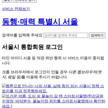
서비스 전체보기
동행·매력 특별시 서울
검색어를 입력해 주세요
검색하기
서울시
통합회원 로그인
타인 아이디
사용 등 약관 위반 행위 시
서비스 이용
이 중지됩
니다.
크롬
브라우저에서
로그인이 안될 경우
다른 웹브라우저(엣
지, 웨일 등)
를 이용해 주시기 바랍니다.