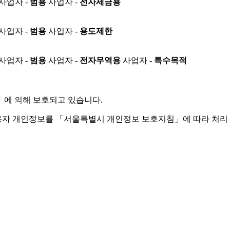
사업자 -
범용
사업자 -
전자세금용
사업자 -
범용
사업자 -
용도제한
사업자 -
범용
사업자 -
전자무역용
사업자 -
특수목적
」
에 의해 보호되고 있습니다.
용자 개인정보를 「서울특별시 개인정보 보호지침」에 따라 처리 