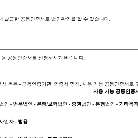
서 발급한 공동인증서로
법인확인을 할 수 있습니다.
자용 공동인증서를 신청하시기 바랍니다.
서 목록 - 공동인증기관, 인증서 명칭, 사용 가능 공동인증서로 
사용 가능 공동인증
법인 -
범용
법인 -
은행/보험
법인 -
증권
법인 -
은행
법인 -
기타목
사업자 -
범용