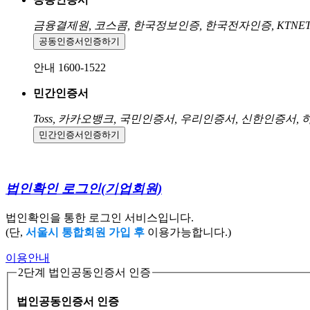
금융결제원, 코스콤, 한국정보인증, 한국전자인증, KTNE
공동인증서
인증하기
안내 1600-1522
민간인증서
Toss, 카카오뱅크, 국민인증서, 우리인증서, 신한인증서,
민간인증서
인증하기
법인확인 로그인
(기업회원)
법인확인을 통한 로그인 서비스입니다.
(단,
서울시 통합회원 가입 후
이용가능합니다.)
이용안내
2단계 법인공동인증서 인증
법인공동인증서 인증