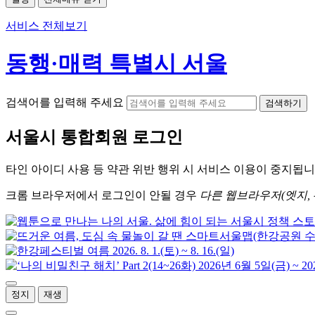
서비스 전체보기
동행·매력 특별시 서울
검색어를 입력해 주세요
검색하기
서울시
통합회원 로그인
타인 아이디
사용 등 약관 위반 행위 시
서비스 이용
이 중지됩니
크롬
브라우저에서
로그인이 안될 경우
다른 웹브라우저(엣지, 
정지
재생