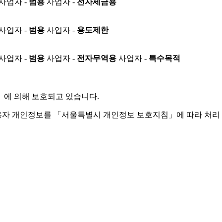
사업자 -
범용
사업자 -
전자세금용
사업자 -
범용
사업자 -
용도제한
사업자 -
범용
사업자 -
전자무역용
사업자 -
특수목적
」
에 의해 보호되고 있습니다.
용자 개인정보를 「서울특별시 개인정보 보호지침」에 따라 처리 