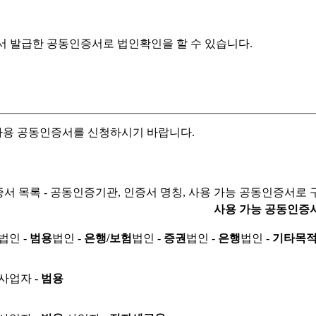
서 발급한 공동인증서로
법인확인을 할 수 있습니다.
자용 공동인증서를 신청하시기 바랍니다.
서 목록 - 공동인증기관, 인증서 명칭, 사용 가능 공동인증서로 
사용 가능 공동인증
법인 -
범용
법인 -
은행/보험
법인 -
증권
법인 -
은행
법인 -
기타목
사업자 -
범용