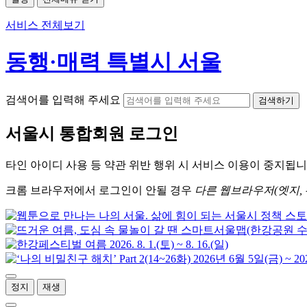
서비스 전체보기
동행·매력 특별시 서울
검색어를 입력해 주세요
검색하기
서울시
통합회원 로그인
타인 아이디
사용 등 약관 위반 행위 시
서비스 이용
이 중지됩니
크롬
브라우저에서
로그인이 안될 경우
다른 웹브라우저(엣지, 
정지
재생