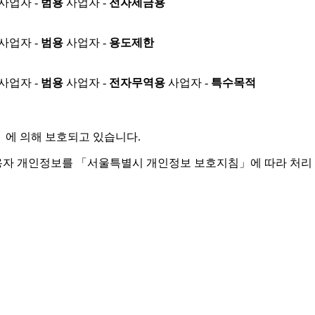
사업자 -
범용
사업자 -
전자세금용
사업자 -
범용
사업자 -
용도제한
사업자 -
범용
사업자 -
전자무역용
사업자 -
특수목적
」
에 의해 보호되고 있습니다.
용자 개인정보를 「서울특별시 개인정보 보호지침」에 따라 처리 