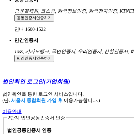
금융결제원, 코스콤, 한국정보인증, 한국전자인증, KTNE
공동인증서
인증하기
안내 1600-1522
민간인증서
Toss, 카카오뱅크, 국민인증서, 우리인증서, 신한인증서,
민간인증서
인증하기
법인확인 로그인
(기업회원)
법인확인을 통한 로그인 서비스입니다.
(단,
서울시 통합회원 가입 후
이용가능합니다.)
이용안내
2단계 법인공동인증서 인증
법인공동인증서 인증