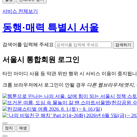
서비스 전체보기
동행·매력 특별시 서울
검색어를 입력해 주세요
검색하기
서울시
통합회원 로그인
타인 아이디
사용 등 약관 위반 행위 시
서비스 이용
이 중지됩니
크롬
브라우저에서
로그인이 안될 경우
다른 웹브라우저(엣지, 
정지
재생