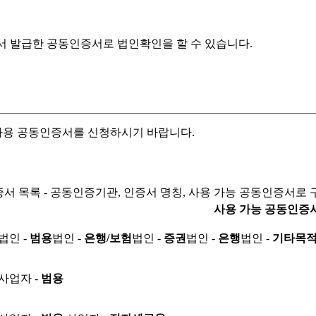
서 발급한 공동인증서로
법인확인을 할 수 있습니다.
자용 공동인증서를 신청하시기 바랍니다.
서 목록 - 공동인증기관, 인증서 명칭, 사용 가능 공동인증서로 
사용 가능 공동인증
법인 -
범용
법인 -
은행/보험
법인 -
증권
법인 -
은행
법인 -
기타목
사업자 -
범용