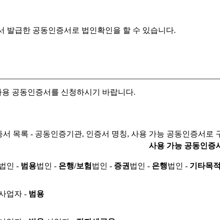
서 발급한 공동인증서로
법인확인을 할 수 있습니다.
자용 공동인증서를 신청하시기 바랍니다.
서 목록 - 공동인증기관, 인증서 명칭, 사용 가능 공동인증서로 
사용 가능 공동인증
법인 -
범용
법인 -
은행/보험
법인 -
증권
법인 -
은행
법인 -
기타목
사업자 -
범용