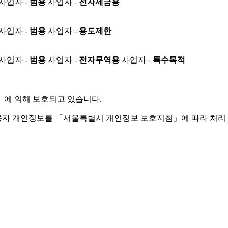
사업자 -
범용
사업자 -
전자세금용
사업자 -
범용
사업자 -
용도제한
사업자 -
범용
사업자 -
전자무역용
사업자 -
특수목적
」
에 의해 보호되고 있습니다.
용자 개인정보를 「서울특별시 개인정보 보호지침」에 따라 처리 