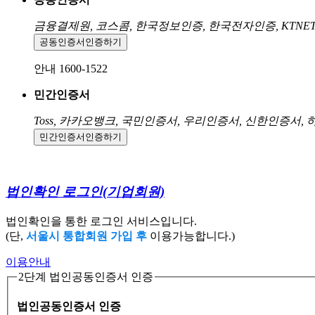
금융결제원, 코스콤, 한국정보인증, 한국전자인증, KTNE
공동인증서
인증하기
안내 1600-1522
민간인증서
Toss, 카카오뱅크, 국민인증서, 우리인증서, 신한인증서,
민간인증서
인증하기
법인확인 로그인
(기업회원)
법인확인을 통한 로그인 서비스입니다.
(단,
서울시 통합회원 가입 후
이용가능합니다.)
이용안내
2단계 법인공동인증서 인증
법인공동인증서 인증