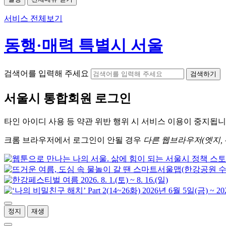
서비스 전체보기
동행·매력 특별시 서울
검색어를 입력해 주세요
검색하기
서울시
통합회원 로그인
타인 아이디
사용 등 약관 위반 행위 시
서비스 이용
이 중지됩니
크롬
브라우저에서
로그인이 안될 경우
다른 웹브라우저(엣지, 
정지
재생