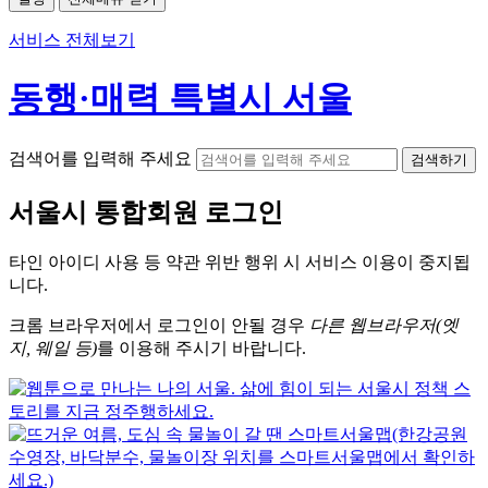
서비스 전체보기
동행·매력 특별시 서울
검색어를 입력해 주세요
검색하기
서울시
통합회원 로그인
타인 아이디
사용 등 약관 위반 행위 시
서비스 이용
이 중지됩
니다.
크롬
브라우저에서
로그인이 안될 경우
다른 웹브라우저(엣
지, 웨일 등)
를 이용해 주시기 바랍니다.