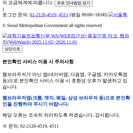
의 요금체계에 따릅니다.
유료 안내팝업 닫기
)
로그인 문의:
02-2126-4519, 4511
(평일 09:00~18:00)
© Seoul Metropolitan Government all rights reserved
상단으로
본인확인 서비스 이용 시 주의사항
웹브라우저가 아닌 앱(네이버앱, 다음앱, 구글앱, 카카오톡앱
등)으로 본인확인 서비스 이용 시 호환성 오류가 발생하고 있
습니다.
웹브라우저앱(크롬, 엣지, 웨일, 삼성 브라우저 등)으로 본인확
인을 진행하여 주시기 바랍니다.
해당 오류는 조속히 처리하도록 하겠습니다. 감사합니다.
※ 문의: 02-2126-4519, 4511