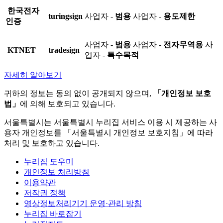
한국전자
turingsign
사업자 -
범용
사업자 -
용도제한
인증
사업자 -
범용
사업자 -
전자무역용
사
KTNET
tradesign
업자 -
특수목적
자세히 알아보기
귀하의 정보는 동의 없이 공개되지 않으며,
「개인정보 보호
법」
에 의해 보호되고 있습니다.
서울특별시는 서울특별시 누리집 서비스 이용 시 제공하는 사
용자 개인정보를 「서울특별시 개인정보 보호지침」에 따라
처리 및 보호하고 있습니다.
누리집 도우미
개인정보 처리방침
이용약관
저작권 정책
영상정보처리기기 운영·관리 방침
누리집 바로잡기