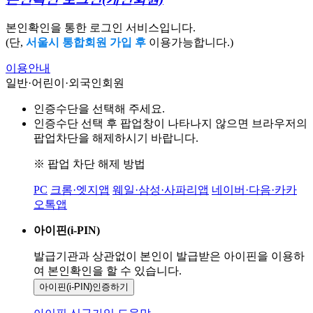
본인확인을 통한 로그인 서비스입니다.
(단,
서울시 통합회원 가입 후
이용가능합니다.)
이용안내
일반·어린이·외국인회원
인증수단을 선택해 주세요.
인증수단 선택 후 팝업창이 나타나지 않으면 브라우저의
팝업차단을 해제하시기 바랍니다.
※ 팝업 차단 해제 방법
PC
크롬·엣지앱
웨일·삼성·사파리앱
네이버·다음·카카
오톡앱
아이핀(i-PIN)
발급기관과 상관없이 본인이 발급받은
아이핀을 이용하
여 본인확인을
할 수 있습니다.
아이핀(i-PIN)
인증하기