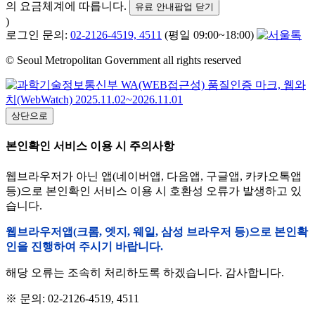
의 요금체계에 따릅니다.
유료 안내팝업 닫기
)
로그인 문의:
02-2126-4519, 4511
(평일 09:00~18:00)
© Seoul Metropolitan Government all rights reserved
상단으로
본인확인 서비스 이용 시 주의사항
웹브라우저가 아닌 앱(네이버앱, 다음앱, 구글앱, 카카오톡앱
등)으로 본인확인 서비스 이용 시 호환성 오류가 발생하고 있
습니다.
웹브라우저앱(크롬, 엣지, 웨일, 삼성 브라우저 등)으로 본인확
인을 진행하여 주시기 바랍니다.
해당 오류는 조속히 처리하도록 하겠습니다. 감사합니다.
※ 문의: 02-2126-4519, 4511