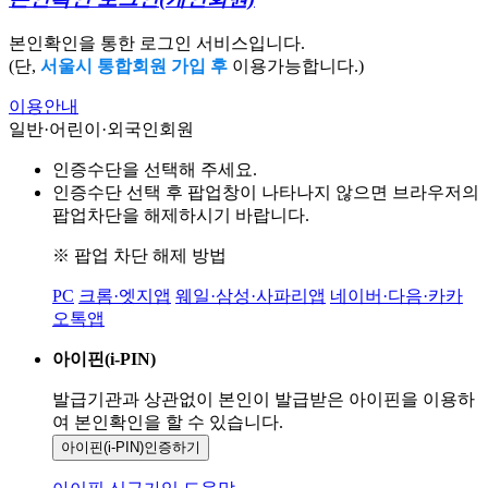
본인확인을 통한 로그인 서비스입니다.
(단,
서울시 통합회원 가입 후
이용가능합니다.)
이용안내
일반·어린이·외국인회원
인증수단을 선택해 주세요.
인증수단 선택 후 팝업창이 나타나지 않으면 브라우저의
팝업차단을 해제하시기 바랍니다.
※ 팝업 차단 해제 방법
PC
크롬·엣지앱
웨일·삼성·사파리앱
네이버·다음·카카
오톡앱
아이핀(i-PIN)
발급기관과 상관없이 본인이 발급받은
아이핀을 이용하
여 본인확인을
할 수 있습니다.
아이핀(i-PIN)
인증하기