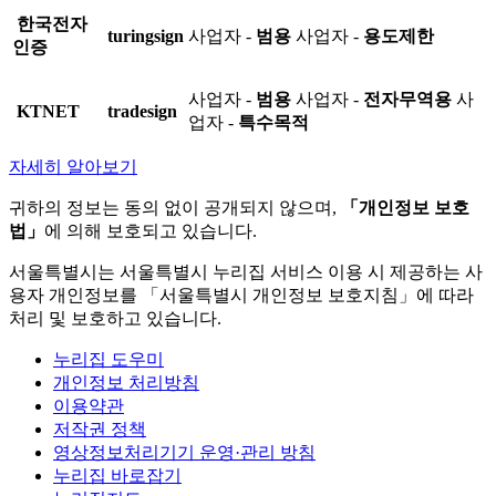
한국전자
turingsign
사업자 -
범용
사업자 -
용도제한
인증
사업자 -
범용
사업자 -
전자무역용
사
KTNET
tradesign
업자 -
특수목적
자세히 알아보기
귀하의 정보는 동의 없이 공개되지 않으며,
「개인정보 보호
법」
에 의해 보호되고 있습니다.
서울특별시는 서울특별시 누리집 서비스 이용 시 제공하는 사
용자 개인정보를 「서울특별시 개인정보 보호지침」에 따라
처리 및 보호하고 있습니다.
누리집 도우미
개인정보 처리방침
이용약관
저작권 정책
영상정보처리기기 운영·관리 방침
누리집 바로잡기