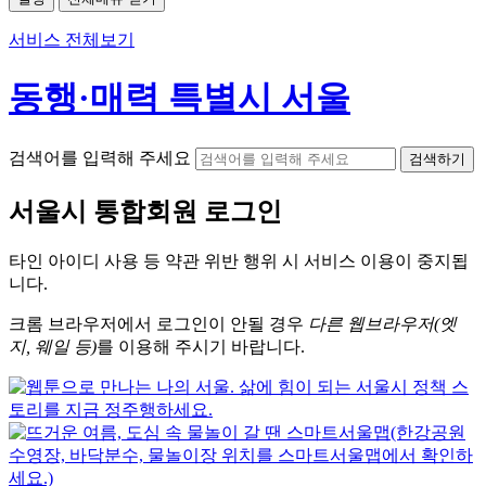
서비스 전체보기
동행·매력 특별시 서울
검색어를 입력해 주세요
검색하기
서울시
통합회원 로그인
타인 아이디
사용 등 약관 위반 행위 시
서비스 이용
이 중지됩
니다.
크롬
브라우저에서
로그인이 안될 경우
다른 웹브라우저(엣
지, 웨일 등)
를 이용해 주시기 바랍니다.