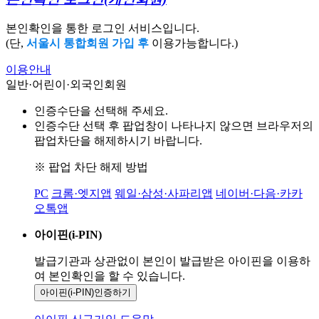
본인확인을 통한 로그인 서비스입니다.
(단,
서울시 통합회원 가입 후
이용가능합니다.)
이용안내
일반·어린이·외국인회원
인증수단을 선택해 주세요.
인증수단 선택 후 팝업창이 나타나지 않으면 브라우저의
팝업차단을 해제하시기 바랍니다.
※ 팝업 차단 해제 방법
PC
크롬·엣지앱
웨일·삼성·사파리앱
네이버·다음·카카
오톡앱
아이핀(i-PIN)
발급기관과 상관없이 본인이 발급받은
아이핀을 이용하
여 본인확인을
할 수 있습니다.
아이핀(i-PIN)
인증하기