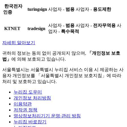
한국전자
turingsign
사업자 -
범용
사업자 -
용도제한
인증
사업자 -
범용
사업자 -
전자무역용
사
KTNET
tradesign
업자 -
특수목적
자세히 알아보기
귀하의 정보는 동의 없이 공개되지 않으며,
「개인정보 보호
법」
에 의해 보호되고 있습니다.
서울특별시는 서울특별시 누리집 서비스 이용 시 제공하는 사
용자 개인정보를 「서울특별시 개인정보 보호지침」에 따라
처리 및 보호하고 있습니다.
누리집 도우미
개인정보 처리방침
이용약관
저작권 정책
영상정보처리기기 운영·관리 방침
누리집 바로잡기