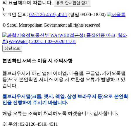
의 요금체계에 따릅니다.
유료 안내팝업 닫기
)
로그인 문의:
02-2126-4519, 4511
(평일 09:00~18:00)
© Seoul Metropolitan Government all rights reserved
상단으로
본인확인 서비스 이용 시 주의사항
웹브라우저가 아닌 앱(네이버앱, 다음앱, 구글앱, 카카오톡앱
등)으로 본인확인 서비스 이용 시 호환성 오류가 발생하고 있
습니다.
웹브라우저앱(크롬, 엣지, 웨일, 삼성 브라우저 등)으로 본인확
인을 진행하여 주시기 바랍니다.
해당 오류는 조속히 처리하도록 하겠습니다. 감사합니다.
※ 문의: 02-2126-4519, 4511