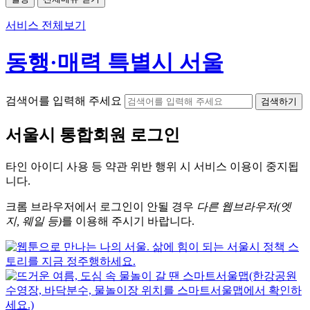
서비스 전체보기
동행·매력 특별시 서울
검색어를 입력해 주세요
검색하기
서울시
통합회원 로그인
타인 아이디
사용 등 약관 위반 행위 시
서비스 이용
이 중지됩
니다.
크롬
브라우저에서
로그인이 안될 경우
다른 웹브라우저(엣
지, 웨일 등)
를 이용해 주시기 바랍니다.