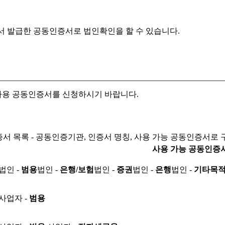
서 발급한 공동인증서로
법인확인을 할 수 있습니다.
자용 공동인증서를 신청하시기 바랍니다.
서 목록 - 공동인증기관, 인증서 명칭, 사용 가능 공동인증서로 
사용 가능 공동인증
법인 -
범용
법인 -
은행/보험
법인 -
증권
법인 -
은행
법인 -
기타목
사업자 -
범용