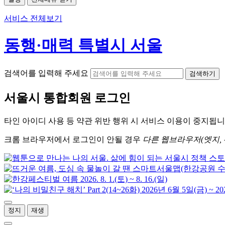
서비스 전체보기
동행·매력 특별시 서울
검색어를 입력해 주세요
검색하기
서울시
통합회원 로그인
타인 아이디
사용 등 약관 위반 행위 시
서비스 이용
이 중지됩니
크롬
브라우저에서
로그인이 안될 경우
다른 웹브라우저(엣지, 
정지
재생