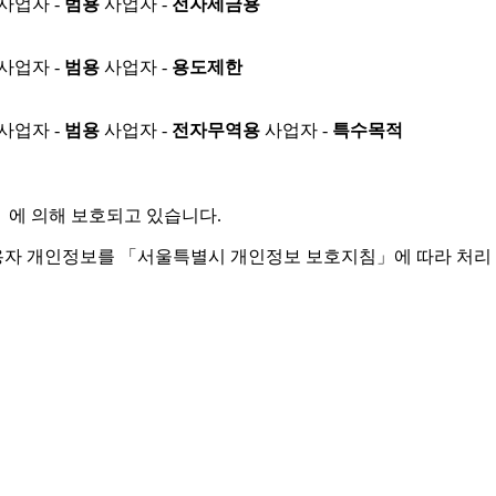
사업자 -
범용
사업자 -
전자세금용
사업자 -
범용
사업자 -
용도제한
사업자 -
범용
사업자 -
전자무역용
사업자 -
특수목적
」
에 의해 보호되고 있습니다.
용자 개인정보를 「서울특별시 개인정보 보호지침」에 따라 처리 