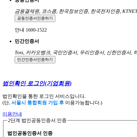
금융결제원, 코스콤, 한국정보인증, 한국전자인증, KTNE
공동인증서
인증하기
안내 1600-1522
민간인증서
Toss, 카카오뱅크, 국민인증서, 우리인증서, 신한인증서,
민간인증서
인증하기
법인확인 로그인
(기업회원)
법인확인을 통한 로그인 서비스입니다.
(단,
서울시 통합회원 가입 후
이용가능합니다.)
이용안내
2단계 법인공동인증서 인증
법인공동인증서 인증