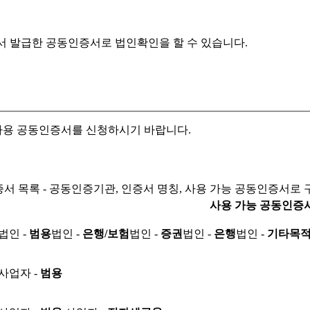
서 발급한 공동인증서로
법인확인을 할 수 있습니다.
자용 공동인증서를 신청하시기 바랍니다.
서 목록 - 공동인증기관, 인증서 명칭, 사용 가능 공동인증서로 
사용 가능 공동인증
법인 -
범용
법인 -
은행/보험
법인 -
증권
법인 -
은행
법인 -
기타목
사업자 -
범용