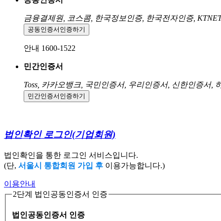
금융결제원, 코스콤, 한국정보인증, 한국전자인증, KTNE
공동인증서
인증하기
안내 1600-1522
민간인증서
Toss, 카카오뱅크, 국민인증서, 우리인증서, 신한인증서,
민간인증서
인증하기
법인확인 로그인
(기업회원)
법인확인을 통한 로그인 서비스입니다.
(단,
서울시 통합회원 가입 후
이용가능합니다.)
이용안내
2단계 법인공동인증서 인증
법인공동인증서 인증