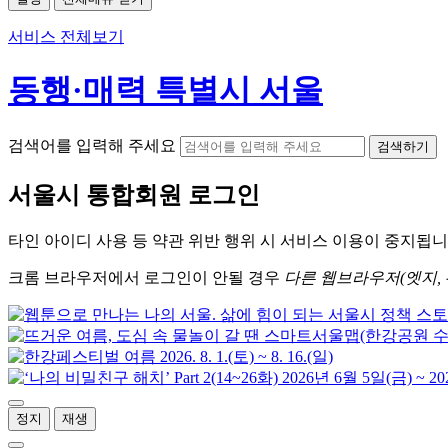
서비스 전체보기
동행·매력 특별시 서울
검색어를 입력해 주세요
검색하기
서울시
통합회원 로그인
타인 아이디
사용 등 약관 위반 행위 시
서비스 이용
이 중지됩니
크롬
브라우저에서
로그인이 안될 경우
다른 웹브라우저(엣지, 
정지
재생