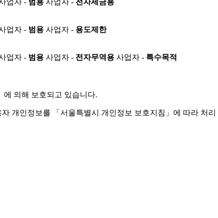
사업자 -
범용
사업자 -
전자세금용
사업자 -
범용
사업자 -
용도제한
사업자 -
범용
사업자 -
전자무역용
사업자 -
특수목적
」
에 의해 보호되고 있습니다.
용자 개인정보를 「서울특별시 개인정보 보호지침」에 따라 처리 