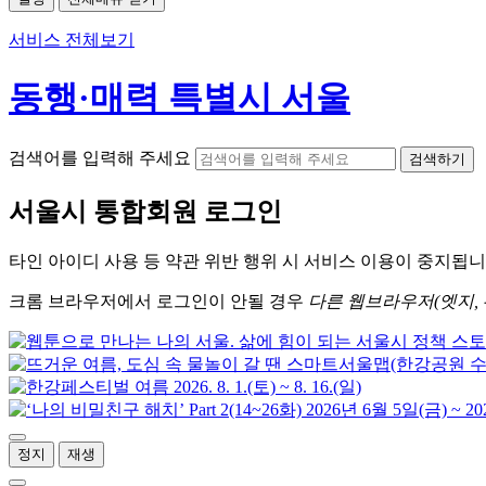
서비스 전체보기
동행·매력 특별시 서울
검색어를 입력해 주세요
검색하기
서울시
통합회원 로그인
타인 아이디
사용 등 약관 위반 행위 시
서비스 이용
이 중지됩니
크롬
브라우저에서
로그인이 안될 경우
다른 웹브라우저(엣지, 
정지
재생