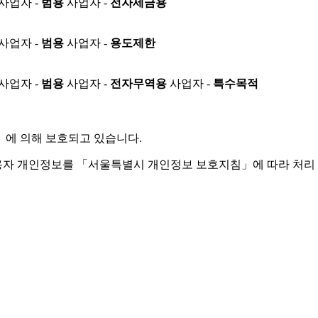
사업자 -
범용
사업자 -
전자세금용
사업자 -
범용
사업자 -
용도제한
사업자 -
범용
사업자 -
전자무역용
사업자 -
특수목적
」
에 의해 보호되고 있습니다.
용자 개인정보를 「서울특별시 개인정보 보호지침」에 따라 처리 