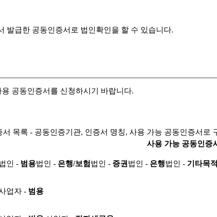
서 발급한 공동인증서로
법인확인을 할 수 있습니다.
자용 공동인증서를 신청하시기 바랍니다.
서 목록 - 공동인증기관, 인증서 명칭, 사용 가능 공동인증서로 
사용 가능 공동인증
법인 -
범용
법인 -
은행/보험
법인 -
증권
법인 -
은행
법인 -
기타목
사업자 -
범용