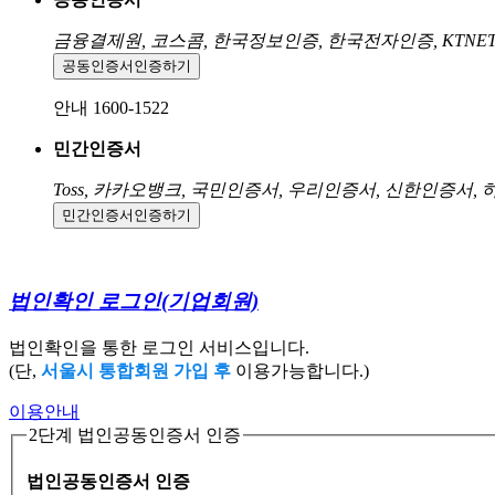
금융결제원, 코스콤, 한국정보인증, 한국전자인증, KTNE
공동인증서
인증하기
안내 1600-1522
민간인증서
Toss, 카카오뱅크, 국민인증서, 우리인증서, 신한인증서,
민간인증서
인증하기
법인확인 로그인
(기업회원)
법인확인을 통한 로그인 서비스입니다.
(단,
서울시 통합회원 가입 후
이용가능합니다.)
이용안내
2단계 법인공동인증서 인증
법인공동인증서 인증