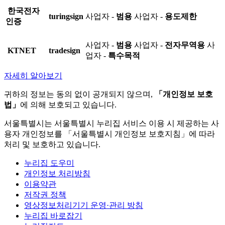
한국전자
turingsign
사업자 -
범용
사업자 -
용도제한
인증
사업자 -
범용
사업자 -
전자무역용
사
KTNET
tradesign
업자 -
특수목적
자세히 알아보기
귀하의 정보는 동의 없이 공개되지 않으며,
「개인정보 보호
법」
에 의해 보호되고 있습니다.
서울특별시는 서울특별시 누리집 서비스 이용 시 제공하는 사
용자 개인정보를 「서울특별시 개인정보 보호지침」에 따라
처리 및 보호하고 있습니다.
누리집 도우미
개인정보 처리방침
이용약관
저작권 정책
영상정보처리기기 운영·관리 방침
누리집 바로잡기