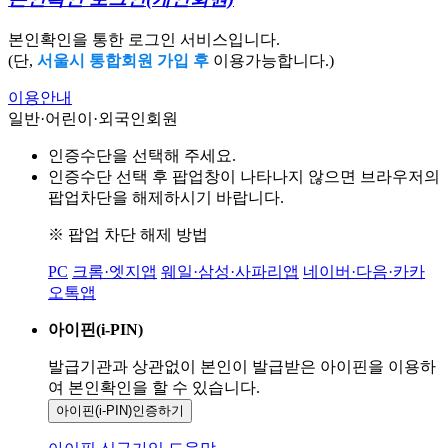
본인확인을 통한 로그인 서비스입니다.
(단,
서울시 통합회원 가입 후
이용가능합니다.)
이용안내
일반·어린이·외국인회원
인증수단을 선택해 주세요.
인증수단 선택 후 팝업창이 나타나지 않으면 브라우저의
팝업차단을 해제하시기 바랍니다.
※ 팝업 차단 해제 방법
PC
크롬·엣지앱
웨일·삼성·사파리앱
네이버·다음·카카
오톡앱
아이핀(i-PIN)
발급기관과 상관없이 본인이 발급받은
아이핀을 이용하
여 본인확인을
할 수 있습니다.
아이핀(i-PIN)
인증하기