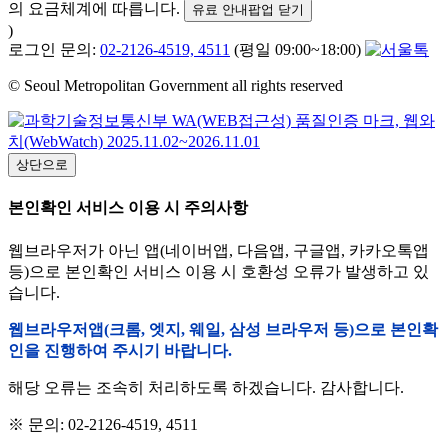
의 요금체계에 따릅니다.
유료 안내팝업 닫기
)
로그인 문의:
02-2126-4519, 4511
(평일 09:00~18:00)
© Seoul Metropolitan Government all rights reserved
상단으로
본인확인 서비스 이용 시 주의사항
웹브라우저가 아닌 앱(네이버앱, 다음앱, 구글앱, 카카오톡앱
등)으로 본인확인 서비스 이용 시 호환성 오류가 발생하고 있
습니다.
웹브라우저앱(크롬, 엣지, 웨일, 삼성 브라우저 등)으로 본인확
인을 진행하여 주시기 바랍니다.
해당 오류는 조속히 처리하도록 하겠습니다. 감사합니다.
※ 문의: 02-2126-4519, 4511