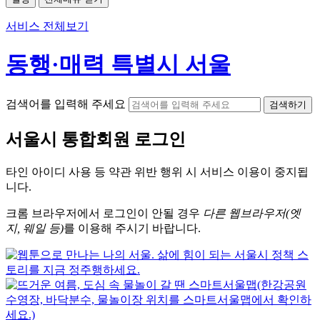
서비스 전체보기
동행·매력 특별시 서울
검색어를 입력해 주세요
검색하기
서울시
통합회원 로그인
타인 아이디
사용 등 약관 위반 행위 시
서비스 이용
이 중지됩
니다.
크롬
브라우저에서
로그인이 안될 경우
다른 웹브라우저(엣
지, 웨일 등)
를 이용해 주시기 바랍니다.