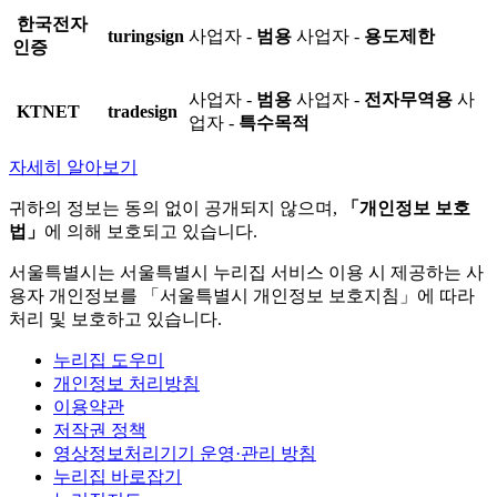
한국전자
turingsign
사업자 -
범용
사업자 -
용도제한
인증
사업자 -
범용
사업자 -
전자무역용
사
KTNET
tradesign
업자 -
특수목적
자세히 알아보기
귀하의 정보는 동의 없이 공개되지 않으며,
「개인정보 보호
법」
에 의해 보호되고 있습니다.
서울특별시는 서울특별시 누리집 서비스 이용 시 제공하는 사
용자 개인정보를 「서울특별시 개인정보 보호지침」에 따라
처리 및 보호하고 있습니다.
누리집 도우미
개인정보 처리방침
이용약관
저작권 정책
영상정보처리기기 운영·관리 방침
누리집 바로잡기