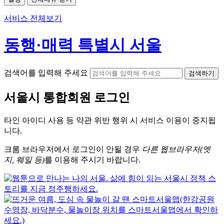
서비스 전체보기
동행·매력 특별시 서울
검색어를 입력해 주세요
검색하기
서울시
통합회원 로그인
타인 아이디
사용 등 약관 위반 행위 시
서비스 이용
이 중지됩
니다.
크롬
브라우저에서
로그인이 안될 경우
다른 웹브라우저(엣
지, 웨일 등)
를 이용해 주시기 바랍니다.