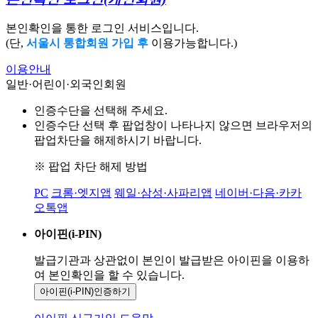
본인확인을 통한 로그인 서비스입니다.
(단,
서울시 통합회원 가입 후
이용가능합니다.)
이용안내
일반·어린이·외국인회원
인증수단을 선택해 주세요.
인증수단 선택 후 팝업창이 나타나지 않으면 브라우저의
팝업차단을 해제하시기 바랍니다.
※ 팝업 차단 해제 방법
PC
크롬·엣지앱
웨일·삼성·사파리앱
네이버·다음·카카
오톡앱
아이핀(i-PIN)
발급기관과 상관없이 본인이 발급받은
아이핀을 이용하
여 본인확인을
할 수 있습니다.
아이핀(i-PIN)
인증하기