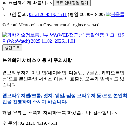
의 요금체계에 따릅니다.
유료 안내팝업 닫기
)
로그인 문의:
02-2126-4519, 4511
(평일 09:00~18:00)
© Seoul Metropolitan Government all rights reserved
상단으로
본인확인 서비스 이용 시 주의사항
웹브라우저가 아닌 앱(네이버앱, 다음앱, 구글앱, 카카오톡앱
등)으로 본인확인 서비스 이용 시 호환성 오류가 발생하고 있
습니다.
웹브라우저앱(크롬, 엣지, 웨일, 삼성 브라우저 등)으로 본인확
인을 진행하여 주시기 바랍니다.
해당 오류는 조속히 처리하도록 하겠습니다. 감사합니다.
※ 문의: 02-2126-4519, 4511