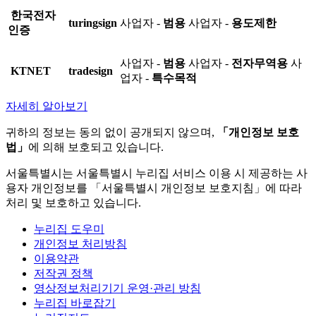
한국전자
turingsign
사업자 -
범용
사업자 -
용도제한
인증
사업자 -
범용
사업자 -
전자무역용
사
KTNET
tradesign
업자 -
특수목적
자세히 알아보기
귀하의 정보는 동의 없이 공개되지 않으며,
「개인정보 보호
법」
에 의해 보호되고 있습니다.
서울특별시는 서울특별시 누리집 서비스 이용 시 제공하는 사
용자 개인정보를 「서울특별시 개인정보 보호지침」에 따라
처리 및 보호하고 있습니다.
누리집 도우미
개인정보 처리방침
이용약관
저작권 정책
영상정보처리기기 운영·관리 방침
누리집 바로잡기