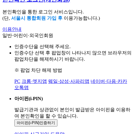
본인확인을 통한 로그인 서비스입니다.
(단,
서울시 통합회원 가입 후
이용가능합니다.)
이용안내
일반·어린이·외국인회원
인증수단을 선택해 주세요.
인증수단 선택 후 팝업창이 나타나지 않으면 브라우저의
팝업차단을 해제하시기 바랍니다.
※ 팝업 차단 해제 방법
PC
크롬·엣지앱
웨일·삼성·사파리앱
네이버·다음·카카
오톡앱
아이핀(i-PIN)
발급기관과 상관없이 본인이 발급받은
아이핀을 이용하
여 본인확인을
할 수 있습니다.
아이핀(i-PIN)
인증하기