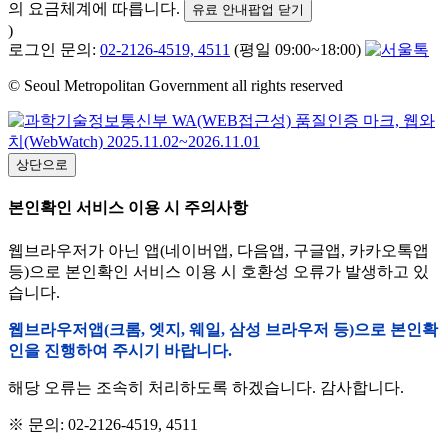
의 요금체계에 따릅니다.
유료 안내팝업 닫기
)
로그인 문의:
02-2126-4519, 4511
(평일 09:00~18:00)
© Seoul Metropolitan Government all rights reserved
상단으로
본인확인 서비스 이용 시 주의사항
웹브라우저가 아닌 앱(네이버앱, 다음앱, 구글앱, 카카오톡앱
등)으로 본인확인 서비스 이용 시 호환성 오류가 발생하고 있
습니다.
웹브라우저앱(크롬, 엣지, 웨일, 삼성 브라우저 등)으로 본인확
인을 진행하여 주시기 바랍니다.
해당 오류는 조속히 처리하도록 하겠습니다. 감사합니다.
※ 문의: 02-2126-4519, 4511