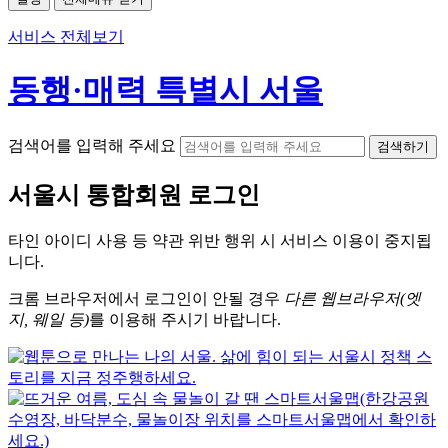
서비스 전체보기
동행·매력 특별시 서울
검색어를 입력해 주세요
검색하기
서울시
통합회원 로그인
타인 아이디
사용 등 약관 위반 행위 시
서비스 이용
이 중지됩
니다.
크롬
브라우저에서
로그인이 안될 경우
다른 웹브라우저(엣
지, 웨일 등)
를 이용해 주시기 바랍니다.