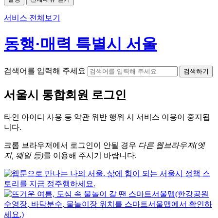
서비스 전체보기
동행·매력 특별시 서울
검색어를 입력해 주세요
검색하기
서울시
통합회원 로그인
타인 아이디
사용 등 약관 위반 행위 시
서비스 이용
이 중지됩
니다.
크롬
브라우저에서
로그인이 안될 경우
다른 웹브라우저(엣
지, 웨일 등)
를 이용해 주시기 바랍니다.