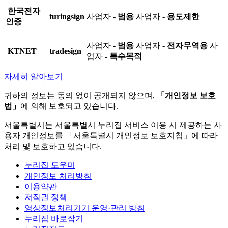
한국전자
turingsign
사업자 -
범용
사업자 -
용도제한
인증
사업자 -
범용
사업자 -
전자무역용
사
KTNET
tradesign
업자 -
특수목적
자세히 알아보기
귀하의 정보는 동의 없이 공개되지 않으며,
「개인정보 보호
법」
에 의해 보호되고 있습니다.
서울특별시는 서울특별시 누리집 서비스 이용 시 제공하는 사
용자 개인정보를 「서울특별시 개인정보 보호지침」에 따라
처리 및 보호하고 있습니다.
누리집 도우미
개인정보 처리방침
이용약관
저작권 정책
영상정보처리기기 운영·관리 방침
누리집 바로잡기