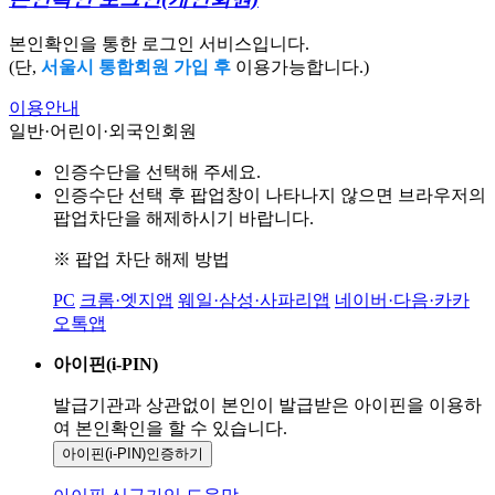
본인확인을 통한 로그인 서비스입니다.
(단,
서울시 통합회원 가입 후
이용가능합니다.)
이용안내
일반·어린이·외국인회원
인증수단을 선택해 주세요.
인증수단 선택 후 팝업창이 나타나지 않으면 브라우저의
팝업차단을 해제하시기 바랍니다.
※ 팝업 차단 해제 방법
PC
크롬·엣지앱
웨일·삼성·사파리앱
네이버·다음·카카
오톡앱
아이핀(i-PIN)
발급기관과 상관없이 본인이 발급받은
아이핀을 이용하
여 본인확인을
할 수 있습니다.
아이핀(i-PIN)
인증하기