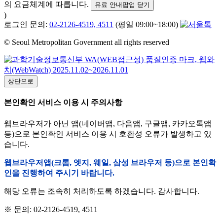
의 요금체계에 따릅니다.
유료 안내팝업 닫기
)
로그인 문의:
02-2126-4519, 4511
(평일 09:00~18:00)
© Seoul Metropolitan Government all rights reserved
상단으로
본인확인 서비스 이용 시 주의사항
웹브라우저가 아닌 앱(네이버앱, 다음앱, 구글앱, 카카오톡앱
등)으로 본인확인 서비스 이용 시 호환성 오류가 발생하고 있
습니다.
웹브라우저앱(크롬, 엣지, 웨일, 삼성 브라우저 등)으로 본인확
인을 진행하여 주시기 바랍니다.
해당 오류는 조속히 처리하도록 하겠습니다. 감사합니다.
※ 문의: 02-2126-4519, 4511