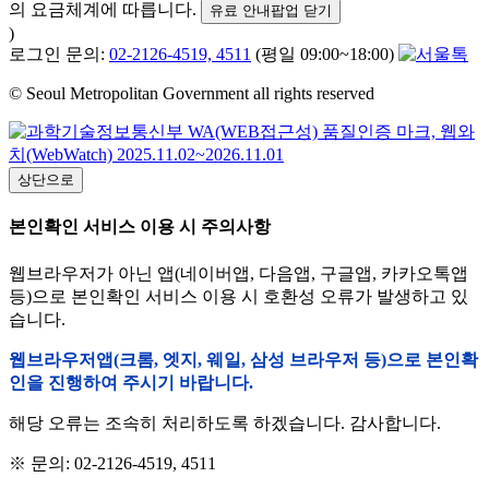
의 요금체계에 따릅니다.
유료 안내팝업 닫기
)
로그인 문의:
02-2126-4519, 4511
(평일 09:00~18:00)
© Seoul Metropolitan Government all rights reserved
상단으로
본인확인 서비스 이용 시 주의사항
웹브라우저가 아닌 앱(네이버앱, 다음앱, 구글앱, 카카오톡앱
등)으로 본인확인 서비스 이용 시 호환성 오류가 발생하고 있
습니다.
웹브라우저앱(크롬, 엣지, 웨일, 삼성 브라우저 등)으로 본인확
인을 진행하여 주시기 바랍니다.
해당 오류는 조속히 처리하도록 하겠습니다. 감사합니다.
※ 문의: 02-2126-4519, 4511