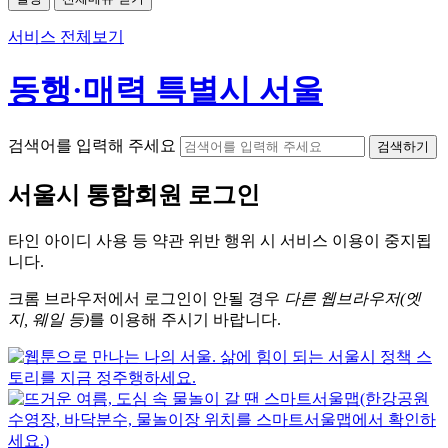
서비스 전체보기
동행·매력 특별시 서울
검색어를 입력해 주세요
검색하기
서울시
통합회원 로그인
타인 아이디
사용 등 약관 위반 행위 시
서비스 이용
이 중지됩
니다.
크롬
브라우저에서
로그인이 안될 경우
다른 웹브라우저(엣
지, 웨일 등)
를 이용해 주시기 바랍니다.