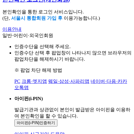
본인확인을 통한 로그인 서비스입니다.
(단,
서울시 통합회원 가입 후
이용가능합니다.)
이용안내
일반·어린이·외국인회원
인증수단을 선택해 주세요.
인증수단 선택 후 팝업창이 나타나지 않으면 브라우저의
팝업차단을 해제하시기 바랍니다.
※ 팝업 차단 해제 방법
PC
크롬·엣지앱
웨일·삼성·사파리앱
네이버·다음·카카
오톡앱
아이핀(i-PIN)
발급기관과 상관없이 본인이 발급받은
아이핀을 이용하
여 본인확인을
할 수 있습니다.
아이핀(i-PIN)
인증하기