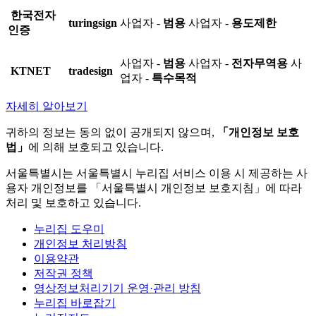
한국전자
turingsign
사업자 -
범용
사업자 -
용도제한
인증
사업자 -
범용
사업자 -
전자무역용
사
KTNET
tradesign
업자 -
특수목적
자세히 알아보기
귀하의 정보는 동의 없이 공개되지 않으며,
「개인정보 보호
법」
에 의해 보호되고 있습니다.
서울특별시는 서울특별시 누리집 서비스 이용 시 제공하는 사
용자 개인정보를 「서울특별시 개인정보 보호지침」에 따라
처리 및 보호하고 있습니다.
누리집 도우미
개인정보 처리방침
이용약관
저작권 정책
영상정보처리기기 운영·관리 방침
누리집 바로잡기