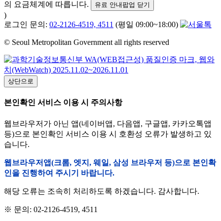
의 요금체계에 따릅니다.
유료 안내팝업 닫기
)
로그인 문의:
02-2126-4519, 4511
(평일 09:00~18:00)
© Seoul Metropolitan Government all rights reserved
상단으로
본인확인 서비스 이용 시 주의사항
웹브라우저가 아닌 앱(네이버앱, 다음앱, 구글앱, 카카오톡앱
등)으로 본인확인 서비스 이용 시 호환성 오류가 발생하고 있
습니다.
웹브라우저앱(크롬, 엣지, 웨일, 삼성 브라우저 등)으로 본인확
인을 진행하여 주시기 바랍니다.
해당 오류는 조속히 처리하도록 하겠습니다. 감사합니다.
※ 문의: 02-2126-4519, 4511