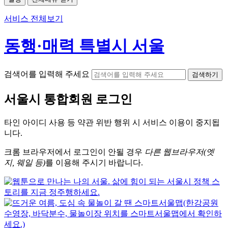
서비스 전체보기
동행·매력 특별시 서울
검색어를 입력해 주세요
검색하기
서울시
통합회원 로그인
타인 아이디
사용 등 약관 위반 행위 시
서비스 이용
이 중지됩
니다.
크롬
브라우저에서
로그인이 안될 경우
다른 웹브라우저(엣
지, 웨일 등)
를 이용해 주시기 바랍니다.