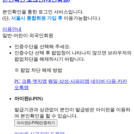
본인확인을 통한 로그인 서비스입니다.
(단,
서울시 통합회원 가입 후
이용가능합니다.)
이용안내
일반·어린이·외국인회원
인증수단을 선택해 주세요.
인증수단 선택 후 팝업창이 나타나지 않으면 브라우저의
팝업차단을 해제하시기 바랍니다.
※ 팝업 차단 해제 방법
PC
크롬·엣지앱
웨일·삼성·사파리앱
네이버·다음·카카
오톡앱
아이핀(i-PIN)
발급기관과 상관없이 본인이 발급받은
아이핀을 이용하
여 본인확인을
할 수 있습니다.
아이핀(i-PIN)
인증하기