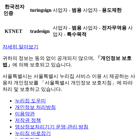
한국전자
turingsign
사업자 -
범용
사업자 -
용도제한
인증
사업자 -
범용
사업자 -
전자무역용
사
KTNET
tradesign
업자 -
특수목적
자세히 알아보기
귀하의 정보는 동의 없이 공개되지 않으며,
「개인정보 보호
법」
에 의해 보호되고 있습니다.
서울특별시는 서울특별시 누리집 서비스 이용 시 제공하는 사
용자 개인정보를 「서울특별시 개인정보 보호지침」에 따라
처리 및 보호하고 있습니다.
누리집 도우미
개인정보 처리방침
이용약관
저작권 정책
영상정보처리기기 운영·관리 방침
누리집 바로잡기