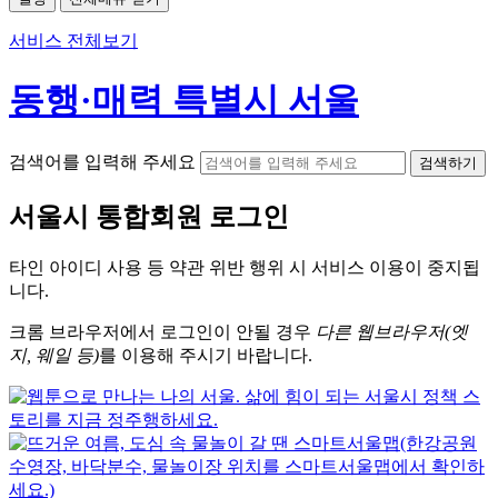
서비스 전체보기
동행·매력 특별시 서울
검색어를 입력해 주세요
검색하기
서울시
통합회원 로그인
타인 아이디
사용 등 약관 위반 행위 시
서비스 이용
이 중지됩
니다.
크롬
브라우저에서
로그인이 안될 경우
다른 웹브라우저(엣
지, 웨일 등)
를 이용해 주시기 바랍니다.