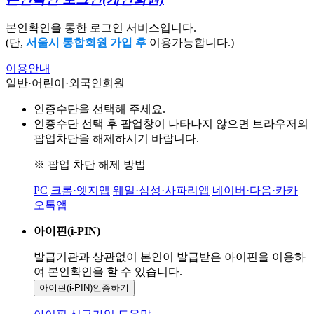
본인확인을 통한 로그인 서비스입니다.
(단,
서울시 통합회원 가입 후
이용가능합니다.)
이용안내
일반·어린이·외국인회원
인증수단을 선택해 주세요.
인증수단 선택 후 팝업창이 나타나지 않으면 브라우저의
팝업차단을 해제하시기 바랍니다.
※ 팝업 차단 해제 방법
PC
크롬·엣지앱
웨일·삼성·사파리앱
네이버·다음·카카
오톡앱
아이핀(i-PIN)
발급기관과 상관없이 본인이 발급받은
아이핀을 이용하
여 본인확인을
할 수 있습니다.
아이핀(i-PIN)
인증하기