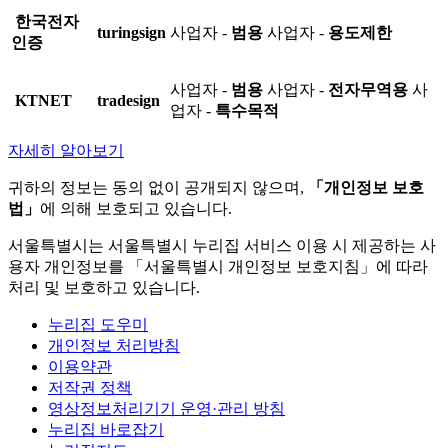
한국전자
turingsign
사업자 -
범용
사업자 -
용도제한
인증
사업자 -
범용
사업자 -
전자무역용
사
KTNET
tradesign
업자 -
특수목적
자세히 알아보기
귀하의 정보는 동의 없이 공개되지 않으며,
「개인정보 보호
법」
에 의해 보호되고 있습니다.
서울특별시는 서울특별시 누리집 서비스 이용 시 제공하는 사
용자 개인정보를 「서울특별시 개인정보 보호지침」에 따라
처리 및 보호하고 있습니다.
누리집 도우미
개인정보 처리방침
이용약관
저작권 정책
영상정보처리기기 운영·관리 방침
누리집 바로잡기