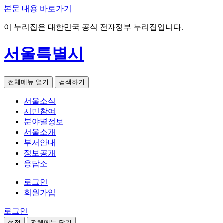
본문 내용 바로가기
이 누리집은 대한민국 공식 전자정부 누리집입니다.
서울특별시
전체메뉴 열기
검색하기
서울소식
시민참여
분야별정보
서울소개
부서안내
정보공개
응답소
로그인
회원가입
로그인
설정
전체메뉴 닫기