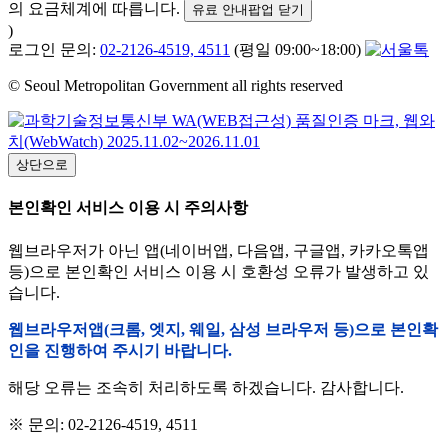
의 요금체계에 따릅니다.
유료 안내팝업 닫기
)
로그인 문의:
02-2126-4519, 4511
(평일 09:00~18:00)
© Seoul Metropolitan Government all rights reserved
상단으로
본인확인 서비스 이용 시 주의사항
웹브라우저가 아닌 앱(네이버앱, 다음앱, 구글앱, 카카오톡앱
등)으로 본인확인 서비스 이용 시 호환성 오류가 발생하고 있
습니다.
웹브라우저앱(크롬, 엣지, 웨일, 삼성 브라우저 등)으로 본인확
인을 진행하여 주시기 바랍니다.
해당 오류는 조속히 처리하도록 하겠습니다. 감사합니다.
※ 문의: 02-2126-4519, 4511