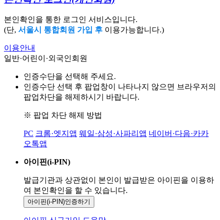
본인확인을 통한 로그인 서비스입니다.
(단,
서울시 통합회원 가입 후
이용가능합니다.)
이용안내
일반·어린이·외국인회원
인증수단을 선택해 주세요.
인증수단 선택 후 팝업창이 나타나지 않으면 브라우저의
팝업차단을 해제하시기 바랍니다.
※ 팝업 차단 해제 방법
PC
크롬·엣지앱
웨일·삼성·사파리앱
네이버·다음·카카
오톡앱
아이핀(i-PIN)
발급기관과 상관없이 본인이 발급받은
아이핀을 이용하
여 본인확인을
할 수 있습니다.
아이핀(i-PIN)
인증하기