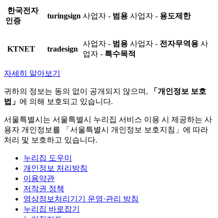
한국전자
turingsign
사업자 -
범용
사업자 -
용도제한
인증
사업자 -
범용
사업자 -
전자무역용
사
KTNET
tradesign
업자 -
특수목적
자세히 알아보기
귀하의 정보는 동의 없이 공개되지 않으며,
「개인정보 보호
법」
에 의해 보호되고 있습니다.
서울특별시는 서울특별시 누리집 서비스 이용 시 제공하는 사
용자 개인정보를 「서울특별시 개인정보 보호지침」에 따라
처리 및 보호하고 있습니다.
누리집 도우미
개인정보 처리방침
이용약관
저작권 정책
영상정보처리기기 운영·관리 방침
누리집 바로잡기