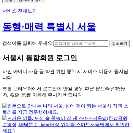
서비스 전체보기
동행·매력 특별시 서울
검색어를 입력해 주세요
검색하기
서울시
통합회원 로그인
타인 아이디
사용 등 약관 위반 행위 시
서비스 이용
이 중지됩
니다.
크롬
브라우저에서
로그인이 안될 경우
다른 웹브라우저(엣
지, 웨일 등)
를 이용해 주시기 바랍니다.