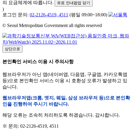
의 요금체계에 따릅니다.
유료 안내팝업 닫기
)
로그인 문의:
02-2126-4519, 4511
(평일 09:00~18:00)
© Seoul Metropolitan Government all rights reserved
상단으로
본인확인 서비스 이용 시 주의사항
웹브라우저가 아닌 앱(네이버앱, 다음앱, 구글앱, 카카오톡앱
등)으로 본인확인 서비스 이용 시 호환성 오류가 발생하고 있
습니다.
웹브라우저앱(크롬, 엣지, 웨일, 삼성 브라우저 등)으로 본인확
인을 진행하여 주시기 바랍니다.
해당 오류는 조속히 처리하도록 하겠습니다. 감사합니다.
※ 문의: 02-2126-4519, 4511