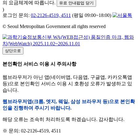
의 요금체계에 따릅니다.
유료 안내팝업 닫기
)
로그인 문의:
02-2126-4519, 4511
(평일 09:00~18:00)
© Seoul Metropolitan Government all rights reserved
상단으로
본인확인 서비스 이용 시 주의사항
웹브라우저가 아닌 앱(네이버앱, 다음앱, 구글앱, 카카오톡앱
등)으로 본인확인 서비스 이용 시 호환성 오류가 발생하고 있
습니다.
웹브라우저앱(크롬, 엣지, 웨일, 삼성 브라우저 등)으로 본인확
인을 진행하여 주시기 바랍니다.
해당 오류는 조속히 처리하도록 하겠습니다. 감사합니다.
※ 문의: 02-2126-4519, 4511