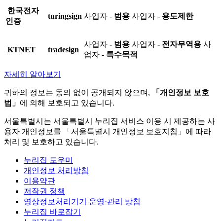
한국전자
turingsign
사업자 -
범용
사업자 -
용도제한
인증
사업자 -
범용
사업자 -
전자무역용
사
KTNET
tradesign
업자 -
특수목적
자세히 알아보기
귀하의 정보는 동의 없이 공개되지 않으며,
「개인정보 보호
법」
에 의해 보호되고 있습니다.
서울특별시는 서울특별시 누리집 서비스 이용 시 제공하는 사
용자 개인정보를 「서울특별시 개인정보 보호지침」에 따라
처리 및 보호하고 있습니다.
누리집 도우미
개인정보 처리방침
이용약관
저작권 정책
영상정보처리기기 운영·관리 방침
누리집 바로잡기