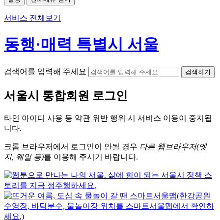
서비스 전체보기
동행·매력 특별시 서울
검색어를 입력해 주세요
검색하기
서울시
통합회원 로그인
타인 아이디
사용 등 약관 위반 행위 시
서비스 이용
이 중지됩
니다.
크롬
브라우저에서
로그인이 안될 경우
다른 웹브라우저(엣
지, 웨일 등)
를 이용해 주시기 바랍니다.