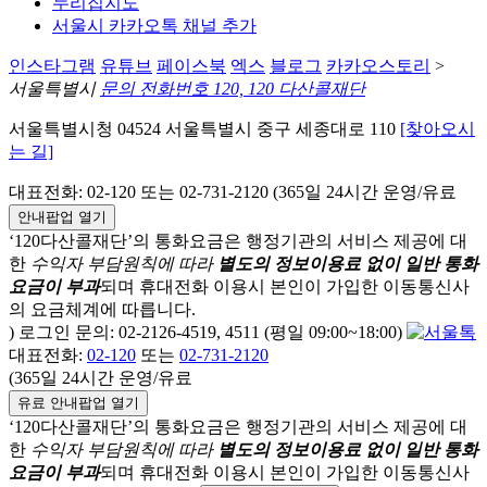
누리집지도
서울시 카카오톡 채널 추가
인스타그램
유튜브
페이스북
엑스
블로그
카카오스토리
>
서울특별시
문의 전화번호 120, 120 다산콜재단
서울특별시청 04524 서울특별시 중구 세종대로 110
[찾아오시
는 길]
대표전화: 02-120 또는 02-731-2120 (365일 24시간 운영/유료
안내팝업 열기
‘120다산콜재단’의 통화요금은 행정기관의 서비스 제공에 대
한
수익자 부담원칙에 따라
별도의 정보이용료 없이 일반 통화
요금이 부과
되며
휴대전화 이용시 본인이 가입한 이동통신사
의 요금체계에 따릅니다.
) 로그인 문의: 02-2126-4519, 4511 (평일 09:00~18:00)
대표전화:
02-120
또는
02-731-2120
(365일 24시간 운영/유료
유료 안내팝업 열기
‘120다산콜재단’의 통화요금은 행정기관의 서비스 제공에 대
한
수익자 부담원칙에 따라
별도의 정보이용료 없이 일반 통화
요금이 부과
되며
휴대전화 이용시 본인이 가입한 이동통신사