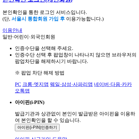
본인확인을 통한 로그인 서비스입니다.
(단,
서울시 통합회원 가입 후
이용가능합니다.)
이용안내
일반·어린이·외국인회원
인증수단을 선택해 주세요.
인증수단 선택 후 팝업창이 나타나지 않으면 브라우저의
팝업차단을 해제하시기 바랍니다.
※ 팝업 차단 해제 방법
PC
크롬·엣지앱
웨일·삼성·사파리앱
네이버·다음·카카
오톡앱
아이핀(i-PIN)
발급기관과 상관없이 본인이 발급받은
아이핀을 이용하
여 본인확인을
할 수 있습니다.
아이핀(i-PIN)
인증하기