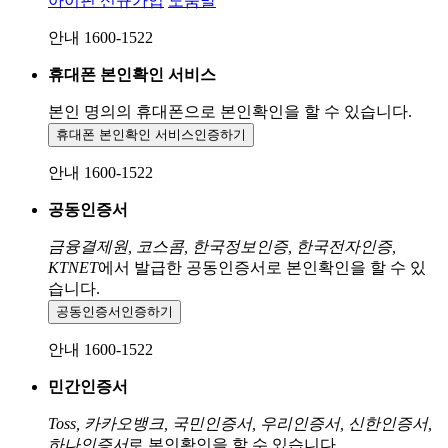
아이핀 신규가입
도움말
안내 1600-1522
휴대폰 본인확인 서비스
본인 명의의 휴대폰으로
본인확인을 할 수 있습니다.
휴대폰 본인확인 서비스
인증하기
안내 1600-1522
공동인증서
금융결제원, 코스콤, 한국정보인증, 한국전자인증,
KTNET
에서 발급한 공동인증서로 본인확인을 할 수 있
습니다.
공동인증서
인증하기
안내 1600-1522
민간인증서
Toss, 카카오뱅크, 국민인증서, 우리인증서, 신한인증서,
하나인증서
로 본인확인을 할 수 있습니다.