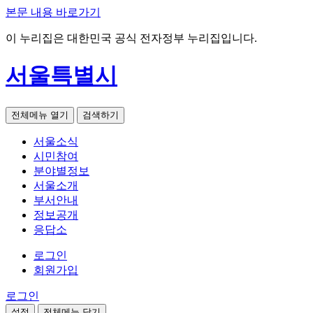
본문 내용 바로가기
이 누리집은 대한민국 공식 전자정부 누리집입니다.
서울특별시
전체메뉴 열기
검색하기
서울소식
시민참여
분야별정보
서울소개
부서안내
정보공개
응답소
로그인
회원가입
로그인
설정
전체메뉴 닫기