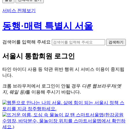
서비스 전체보기
동행·매력 특별시 서울
검색어를 입력해 주세요
검색하기
서울시
통합회원 로그인
타인 아이디
사용 등 약관 위반 행위 시
서비스 이용
이 중지됩
니다.
크롬
브라우저에서
로그인이 안될 경우
다른 웹브라우저(엣
지, 웨일 등)
를 이용해 주시기 바랍니다.