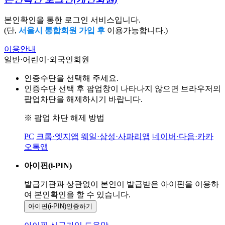
본인확인을 통한 로그인 서비스입니다.
(단,
서울시 통합회원 가입 후
이용가능합니다.)
이용안내
일반·어린이·외국인회원
인증수단을 선택해 주세요.
인증수단 선택 후 팝업창이 나타나지 않으면 브라우저의
팝업차단을 해제하시기 바랍니다.
※ 팝업 차단 해제 방법
PC
크롬·엣지앱
웨일·삼성·사파리앱
네이버·다음·카카
오톡앱
아이핀(i-PIN)
발급기관과 상관없이 본인이 발급받은
아이핀을 이용하
여 본인확인을
할 수 있습니다.
아이핀(i-PIN)
인증하기