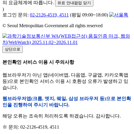
의 요금체계에 따릅니다.
유료 안내팝업 닫기
)
로그인 문의:
02-2126-4519, 4511
(평일 09:00~18:00)
© Seoul Metropolitan Government all rights reserved
상단으로
본인확인 서비스 이용 시 주의사항
웹브라우저가 아닌 앱(네이버앱, 다음앱, 구글앱, 카카오톡앱
등)으로 본인확인 서비스 이용 시 호환성 오류가 발생하고 있
습니다.
웹브라우저앱(크롬, 엣지, 웨일, 삼성 브라우저 등)으로 본인확
인을 진행하여 주시기 바랍니다.
해당 오류는 조속히 처리하도록 하겠습니다. 감사합니다.
※ 문의: 02-2126-4519, 4511