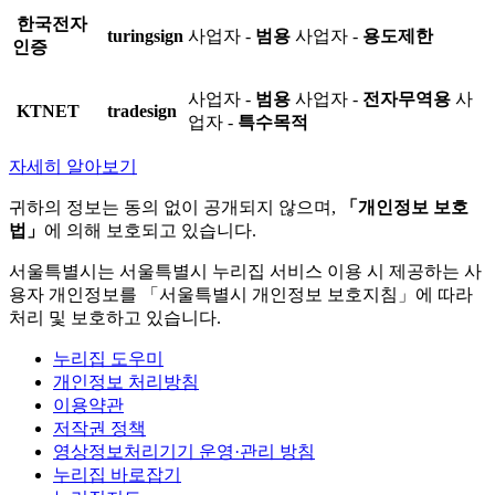
한국전자
turingsign
사업자 -
범용
사업자 -
용도제한
인증
사업자 -
범용
사업자 -
전자무역용
사
KTNET
tradesign
업자 -
특수목적
자세히 알아보기
귀하의 정보는 동의 없이 공개되지 않으며,
「개인정보 보호
법」
에 의해 보호되고 있습니다.
서울특별시는 서울특별시 누리집 서비스 이용 시 제공하는 사
용자 개인정보를 「서울특별시 개인정보 보호지침」에 따라
처리 및 보호하고 있습니다.
누리집 도우미
개인정보 처리방침
이용약관
저작권 정책
영상정보처리기기 운영·관리 방침
누리집 바로잡기