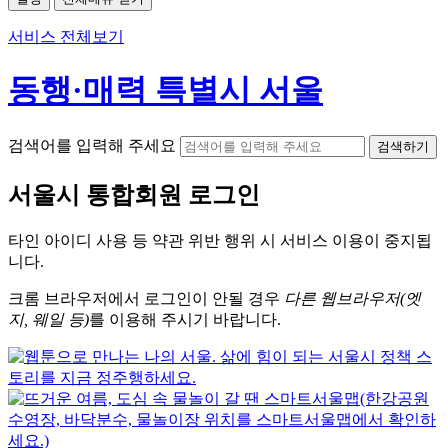
서비스 전체보기
동행·매력 특별시 서울
검색어를 입력해 주세요
검색하기
서울시
통합회원 로그인
타인 아이디
사용 등 약관 위반 행위 시
서비스 이용
이 중지됩
니다.
크롬
브라우저에서
로그인이 안될 경우
다른 웹브라우저(엣
지, 웨일 등)
를 이용해 주시기 바랍니다.