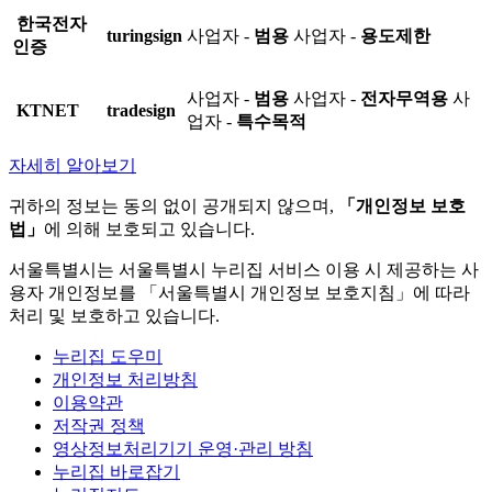
한국전자
turingsign
사업자 -
범용
사업자 -
용도제한
인증
사업자 -
범용
사업자 -
전자무역용
사
KTNET
tradesign
업자 -
특수목적
자세히 알아보기
귀하의 정보는 동의 없이 공개되지 않으며,
「개인정보 보호
법」
에 의해 보호되고 있습니다.
서울특별시는 서울특별시 누리집 서비스 이용 시 제공하는 사
용자 개인정보를 「서울특별시 개인정보 보호지침」에 따라
처리 및 보호하고 있습니다.
누리집 도우미
개인정보 처리방침
이용약관
저작권 정책
영상정보처리기기 운영·관리 방침
누리집 바로잡기