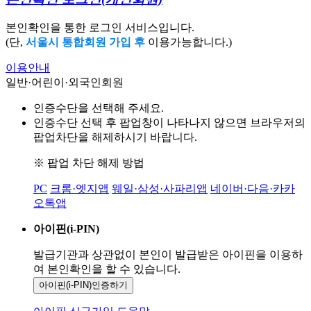
본인확인을 통한 로그인 서비스입니다.
(단,
서울시 통합회원 가입 후
이용가능합니다.)
이용안내
일반·어린이·외국인회원
인증수단을 선택해 주세요.
인증수단 선택 후 팝업창이 나타나지 않으면 브라우저의
팝업차단을 해제하시기 바랍니다.
※ 팝업 차단 해제 방법
PC
크롬·엣지앱
웨일·삼성·사파리앱
네이버·다음·카카
오톡앱
아이핀(i-PIN)
발급기관과 상관없이 본인이 발급받은
아이핀을 이용하
여 본인확인을
할 수 있습니다.
아이핀(i-PIN)
인증하기