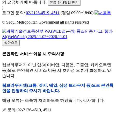
의 요금체계에 따릅니다.
유료 안내팝업 닫기
)
로그인 문의:
02-2126-4519, 4511
(평일 09:00~18:00)
© Seoul Metropolitan Government all rights reserved
상단으로
본인확인 서비스 이용 시 주의사항
웹브라우저가 아닌 앱(네이버앱, 다음앱, 구글앱, 카카오톡앱
등)으로 본인확인 서비스 이용 시 호환성 오류가 발생하고 있
습니다.
웹브라우저앱(크롬, 엣지, 웨일, 삼성 브라우저 등)으로 본인확
인을 진행하여 주시기 바랍니다.
해당 오류는 조속히 처리하도록 하겠습니다. 감사합니다.
※ 문의: 02-2126-4519, 4511