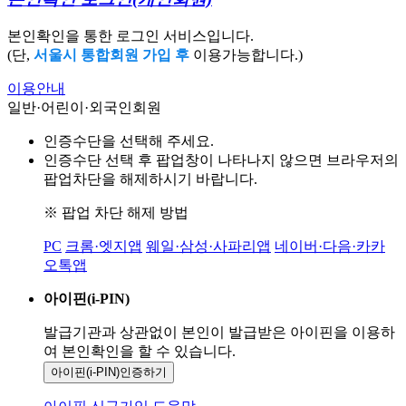
본인확인을 통한 로그인 서비스입니다.
(단,
서울시 통합회원 가입 후
이용가능합니다.)
이용안내
일반·어린이·외국인회원
인증수단을 선택해 주세요.
인증수단 선택 후 팝업창이 나타나지 않으면 브라우저의
팝업차단을 해제하시기 바랍니다.
※ 팝업 차단 해제 방법
PC
크롬·엣지앱
웨일·삼성·사파리앱
네이버·다음·카카
오톡앱
아이핀(i-PIN)
발급기관과 상관없이 본인이 발급받은
아이핀을 이용하
여 본인확인을
할 수 있습니다.
아이핀(i-PIN)
인증하기