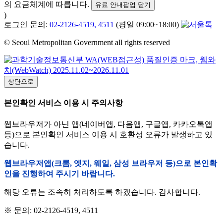
의 요금체계에 따릅니다.
유료 안내팝업 닫기
)
로그인 문의:
02-2126-4519, 4511
(평일 09:00~18:00)
© Seoul Metropolitan Government all rights reserved
상단으로
본인확인 서비스 이용 시 주의사항
웹브라우저가 아닌 앱(네이버앱, 다음앱, 구글앱, 카카오톡앱
등)으로 본인확인 서비스 이용 시 호환성 오류가 발생하고 있
습니다.
웹브라우저앱(크롬, 엣지, 웨일, 삼성 브라우저 등)으로 본인확
인을 진행하여 주시기 바랍니다.
해당 오류는 조속히 처리하도록 하겠습니다. 감사합니다.
※ 문의: 02-2126-4519, 4511