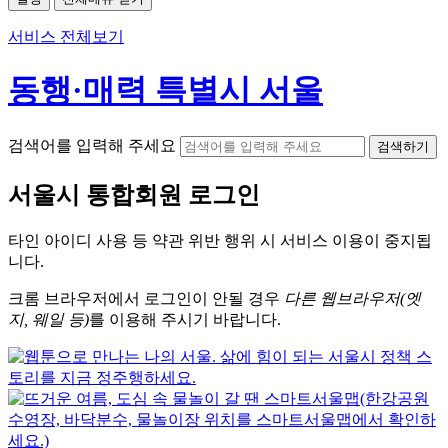
서비스 전체보기
동행·매력 특별시 서울
검색어를 입력해 주세요
검색하기
서울시
통합회원 로그인
타인 아이디
사용 등 약관 위반 행위 시
서비스 이용
이 중지됩
니다.
크롬
브라우저에서
로그인이 안될 경우
다른 웹브라우저(엣
지, 웨일 등)
를 이용해 주시기 바랍니다.