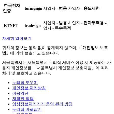
한국전자
turingsign
사업자 -
범용
사업자 -
용도제한
인증
사업자 -
범용
사업자 -
전자무역용
사
KTNET
tradesign
업자 -
특수목적
자세히 알아보기
귀하의 정보는 동의 없이 공개되지 않으며,
「개인정보 보호
법」
에 의해 보호되고 있습니다.
서울특별시는 서울특별시 누리집 서비스 이용 시 제공하는 사
용자 개인정보를 「서울특별시 개인정보 보호지침」에 따라
처리 및 보호하고 있습니다.
누리집 도우미
개인정보 처리방침
이용약관
저작권 정책
영상정보처리기기 운영·관리 방침
누리집 바로잡기