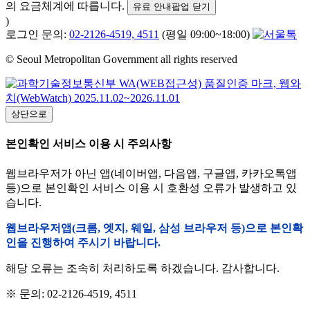
의 요금체계에 따릅니다.
유료 안내팝업 닫기
)
로그인 문의:
02-2126-4519, 4511
(평일 09:00~18:00)
© Seoul Metropolitan Government all rights reserved
상단으로
본인확인 서비스 이용 시 주의사항
웹브라우저가 아닌 앱(네이버앱, 다음앱, 구글앱, 카카오톡앱
등)으로 본인확인 서비스 이용 시 호환성 오류가 발생하고 있
습니다.
웹브라우저앱(크롬, 엣지, 웨일, 삼성 브라우저 등)으로 본인확
인을 진행하여 주시기 바랍니다.
해당 오류는 조속히 처리하도록 하겠습니다. 감사합니다.
※ 문의: 02-2126-4519, 4511