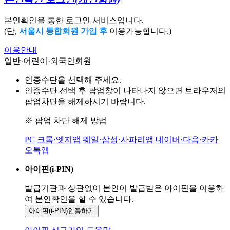
본인확인을 통한 로그인 서비스입니다.
(단,
서울시 통합회원 가입 후
이용가능합니다.)
이용안내
일반·어린이·외국인회원
인증수단을 선택해 주세요.
인증수단 선택 후 팝업창이 나타나지 않으면 브라우저의
팝업차단을 해제하시기 바랍니다.
※ 팝업 차단 해제 방법
PC
크롬·엣지앱
웨일·삼성·사파리앱
네이버·다음·카카
오톡앱
아이핀(i-PIN)
발급기관과 상관없이 본인이 발급받은
아이핀을 이용하
여 본인확인을
할 수 있습니다.
아이핀(i-PIN)
인증하기