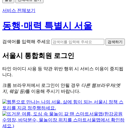
서비스 전체보기
동행·매력 특별시 서울
검색어를 입력해 주세요
검색하기
서울시
통합회원 로그인
타인 아이디
사용 등 약관 위반 행위 시
서비스 이용
이 중지됩
니다.
크롬
브라우저에서
로그인이 안될 경우
다른 웹브라우저(엣
지, 웨일 등)
를 이용해 주시기 바랍니다.