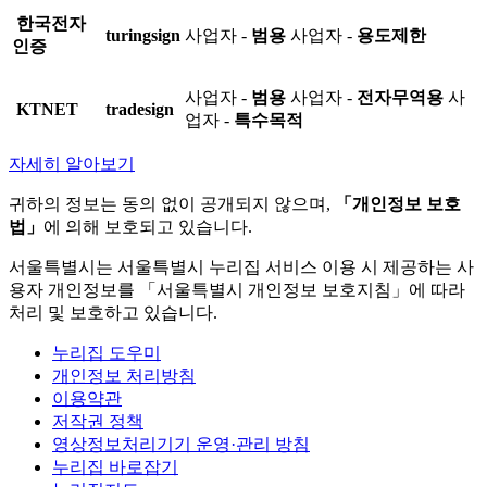
한국전자
turingsign
사업자 -
범용
사업자 -
용도제한
인증
사업자 -
범용
사업자 -
전자무역용
사
KTNET
tradesign
업자 -
특수목적
자세히 알아보기
귀하의 정보는 동의 없이 공개되지 않으며,
「개인정보 보호
법」
에 의해 보호되고 있습니다.
서울특별시는 서울특별시 누리집 서비스 이용 시 제공하는 사
용자 개인정보를 「서울특별시 개인정보 보호지침」에 따라
처리 및 보호하고 있습니다.
누리집 도우미
개인정보 처리방침
이용약관
저작권 정책
영상정보처리기기 운영·관리 방침
누리집 바로잡기