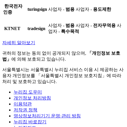
한국전자
turingsign
사업자 -
범용
사업자 -
용도제한
인증
사업자 -
범용
사업자 -
전자무역용
사
KTNET
tradesign
업자 -
특수목적
자세히 알아보기
귀하의 정보는 동의 없이 공개되지 않으며,
「개인정보 보호
법」
에 의해 보호되고 있습니다.
서울특별시는 서울특별시 누리집 서비스 이용 시 제공하는 사
용자 개인정보를 「서울특별시 개인정보 보호지침」에 따라
처리 및 보호하고 있습니다.
누리집 도우미
개인정보 처리방침
이용약관
저작권 정책
영상정보처리기기 운영·관리 방침
누리집 바로잡기