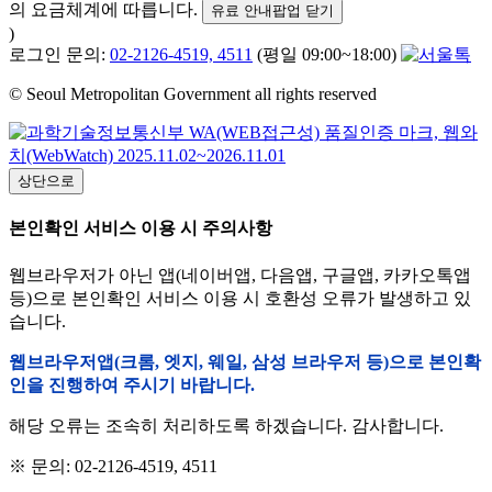
의 요금체계에 따릅니다.
유료 안내팝업 닫기
)
로그인 문의:
02-2126-4519, 4511
(평일 09:00~18:00)
© Seoul Metropolitan Government all rights reserved
상단으로
본인확인 서비스 이용 시 주의사항
웹브라우저가 아닌 앱(네이버앱, 다음앱, 구글앱, 카카오톡앱
등)으로 본인확인 서비스 이용 시 호환성 오류가 발생하고 있
습니다.
웹브라우저앱(크롬, 엣지, 웨일, 삼성 브라우저 등)으로 본인확
인을 진행하여 주시기 바랍니다.
해당 오류는 조속히 처리하도록 하겠습니다. 감사합니다.
※ 문의: 02-2126-4519, 4511