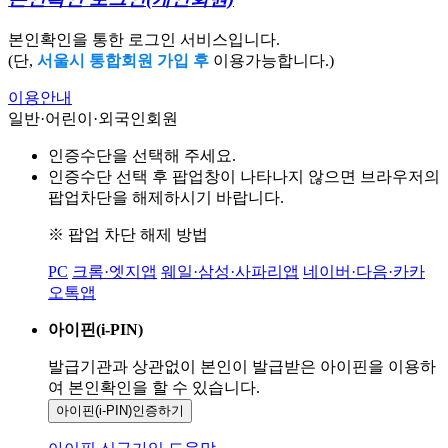
본인확인을 통한 로그인 서비스입니다.
(단,
서울시 통합회원 가입 후
이용가능합니다.)
이용안내
일반·어린이·외국인회원
인증수단을 선택해 주세요.
인증수단 선택 후 팝업창이 나타나지 않으면 브라우저의
팝업차단을 해제하시기 바랍니다.
※ 팝업 차단 해제 방법
PC
크롬·엣지앱
웨일·삼성·사파리앱
네이버·다음·카카
오톡앱
아이핀(i-PIN)
발급기관과 상관없이 본인이 발급받은
아이핀을 이용하
여 본인확인을
할 수 있습니다.
아이핀(i-PIN)
인증하기