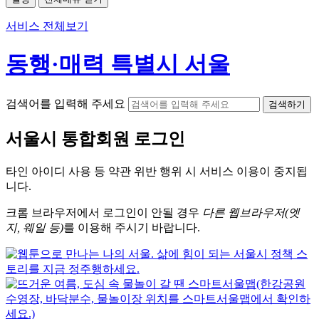
서비스 전체보기
동행·매력 특별시 서울
검색어를 입력해 주세요
검색하기
서울시
통합회원 로그인
타인 아이디
사용 등 약관 위반 행위 시
서비스 이용
이 중지됩
니다.
크롬
브라우저에서
로그인이 안될 경우
다른 웹브라우저(엣
지, 웨일 등)
를 이용해 주시기 바랍니다.