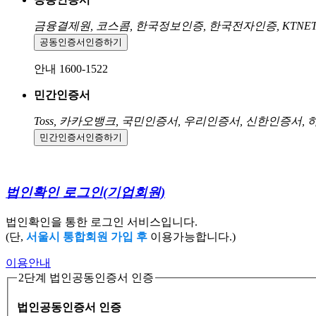
금융결제원, 코스콤, 한국정보인증, 한국전자인증, KTNE
공동인증서
인증하기
안내 1600-1522
민간인증서
Toss, 카카오뱅크, 국민인증서, 우리인증서, 신한인증서,
민간인증서
인증하기
법인확인 로그인
(기업회원)
법인확인을 통한 로그인 서비스입니다.
(단,
서울시 통합회원 가입 후
이용가능합니다.)
이용안내
2단계 법인공동인증서 인증
법인공동인증서 인증