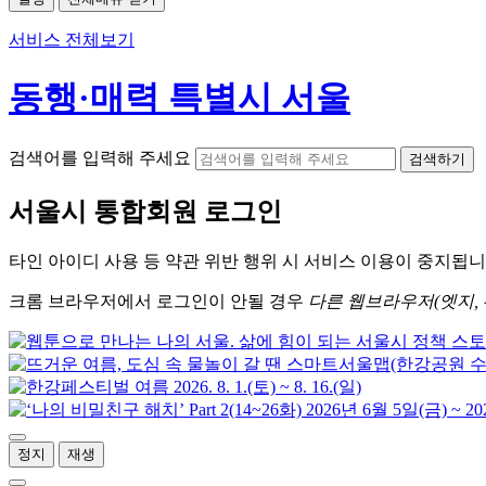
서비스 전체보기
동행·매력 특별시 서울
검색어를 입력해 주세요
검색하기
서울시
통합회원 로그인
타인 아이디
사용 등 약관 위반 행위 시
서비스 이용
이 중지됩니
크롬
브라우저에서
로그인이 안될 경우
다른 웹브라우저(엣지, 
정지
재생