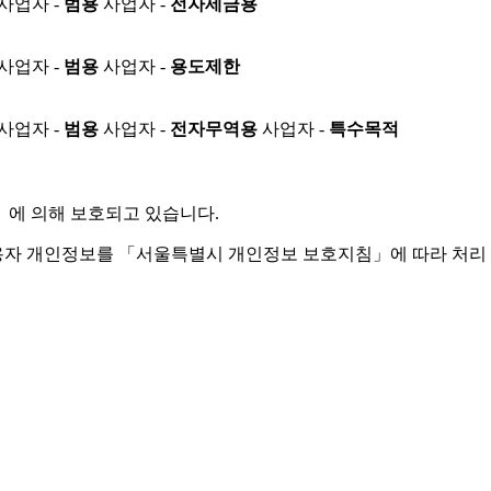
사업자 -
범용
사업자 -
전자세금용
사업자 -
범용
사업자 -
용도제한
사업자 -
범용
사업자 -
전자무역용
사업자 -
특수목적
」
에 의해 보호되고 있습니다.
용자 개인정보를 「서울특별시 개인정보 보호지침」에 따라 처리 