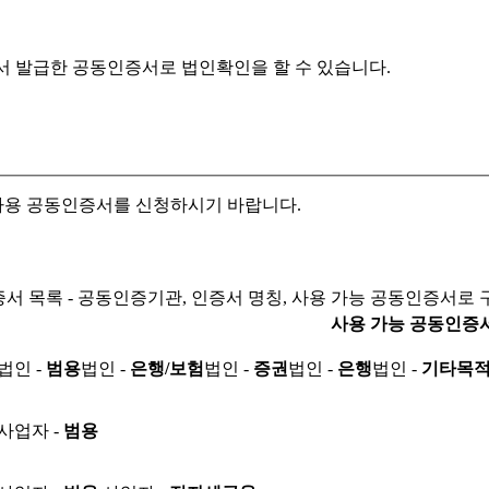
서 발급한 공동인증서로
법인확인을 할 수 있습니다.
자용 공동인증서를 신청하시기 바랍니다.
서 목록 - 공동인증기관, 인증서 명칭, 사용 가능 공동인증서로 
사용 가능 공동인증
법인 -
범용
법인 -
은행/보험
법인 -
증권
법인 -
은행
법인 -
기타목
사업자 -
범용