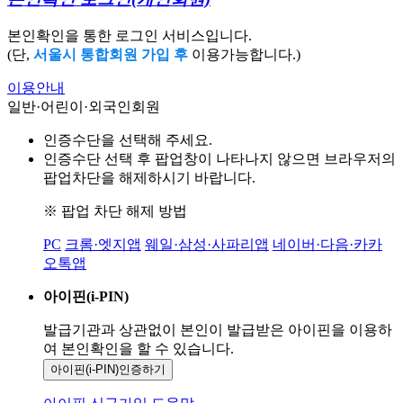
본인확인을 통한 로그인 서비스입니다.
(단,
서울시 통합회원 가입 후
이용가능합니다.)
이용안내
일반·어린이·외국인회원
인증수단을 선택해 주세요.
인증수단 선택 후 팝업창이 나타나지 않으면 브라우저의
팝업차단을 해제하시기 바랍니다.
※ 팝업 차단 해제 방법
PC
크롬·엣지앱
웨일·삼성·사파리앱
네이버·다음·카카
오톡앱
아이핀(i-PIN)
발급기관과 상관없이 본인이 발급받은
아이핀을 이용하
여 본인확인을
할 수 있습니다.
아이핀(i-PIN)
인증하기