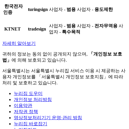
한국전자
turingsign
사업자 -
범용
사업자 -
용도제한
인증
사업자 -
범용
사업자 -
전자무역용
사
KTNET
tradesign
업자 -
특수목적
자세히 알아보기
귀하의 정보는 동의 없이 공개되지 않으며,
「개인정보 보호
법」
에 의해 보호되고 있습니다.
서울특별시는 서울특별시 누리집 서비스 이용 시 제공하는 사
용자 개인정보를 「서울특별시 개인정보 보호지침」에 따라
처리 및 보호하고 있습니다.
누리집 도우미
개인정보 처리방침
이용약관
저작권 정책
영상정보처리기기 운영·관리 방침
누리집 바로잡기