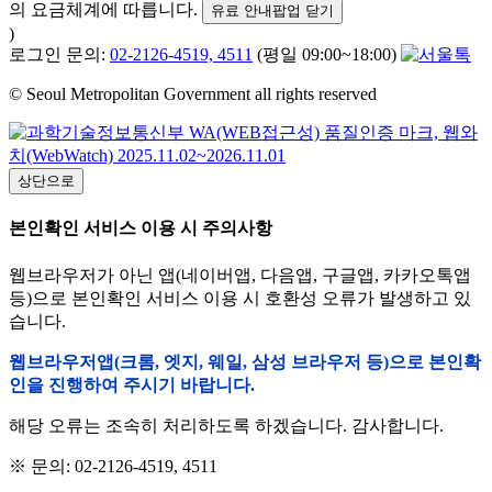
의 요금체계에 따릅니다.
유료 안내팝업 닫기
)
로그인 문의:
02-2126-4519, 4511
(평일 09:00~18:00)
© Seoul Metropolitan Government all rights reserved
상단으로
본인확인 서비스 이용 시 주의사항
웹브라우저가 아닌 앱(네이버앱, 다음앱, 구글앱, 카카오톡앱
등)으로 본인확인 서비스 이용 시 호환성 오류가 발생하고 있
습니다.
웹브라우저앱(크롬, 엣지, 웨일, 삼성 브라우저 등)으로 본인확
인을 진행하여 주시기 바랍니다.
해당 오류는 조속히 처리하도록 하겠습니다. 감사합니다.
※ 문의: 02-2126-4519, 4511