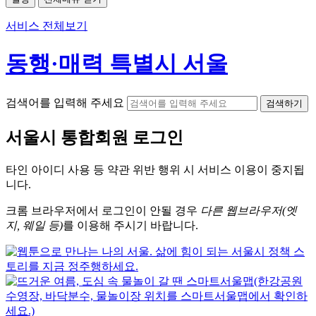
서비스 전체보기
동행·매력 특별시 서울
검색어를 입력해 주세요
검색하기
서울시
통합회원 로그인
타인 아이디
사용 등 약관 위반 행위 시
서비스 이용
이 중지됩
니다.
크롬
브라우저에서
로그인이 안될 경우
다른 웹브라우저(엣
지, 웨일 등)
를 이용해 주시기 바랍니다.