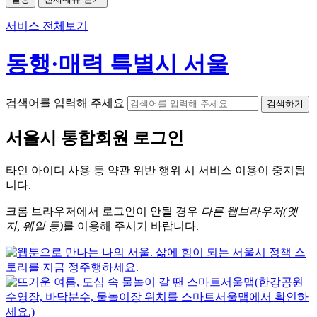
서비스 전체보기
동행·매력 특별시 서울
검색어를 입력해 주세요
검색하기
서울시
통합회원 로그인
타인 아이디
사용 등 약관 위반 행위 시
서비스 이용
이 중지됩
니다.
크롬
브라우저에서
로그인이 안될 경우
다른 웹브라우저(엣
지, 웨일 등)
를 이용해 주시기 바랍니다.