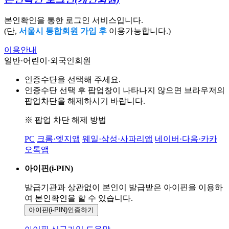
본인확인을 통한 로그인 서비스입니다.
(단,
서울시 통합회원 가입 후
이용가능합니다.)
이용안내
일반·어린이·외국인회원
인증수단을 선택해 주세요.
인증수단 선택 후 팝업창이 나타나지 않으면 브라우저의
팝업차단을 해제하시기 바랍니다.
※ 팝업 차단 해제 방법
PC
크롬·엣지앱
웨일·삼성·사파리앱
네이버·다음·카카
오톡앱
아이핀(i-PIN)
발급기관과 상관없이 본인이 발급받은
아이핀을 이용하
여 본인확인을
할 수 있습니다.
아이핀(i-PIN)
인증하기