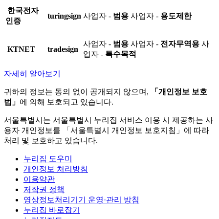
한국전자
turingsign
사업자 -
범용
사업자 -
용도제한
인증
사업자 -
범용
사업자 -
전자무역용
사
KTNET
tradesign
업자 -
특수목적
자세히 알아보기
귀하의 정보는 동의 없이 공개되지 않으며,
「개인정보 보호
법」
에 의해 보호되고 있습니다.
서울특별시는 서울특별시 누리집 서비스 이용 시 제공하는 사
용자 개인정보를 「서울특별시 개인정보 보호지침」에 따라
처리 및 보호하고 있습니다.
누리집 도우미
개인정보 처리방침
이용약관
저작권 정책
영상정보처리기기 운영·관리 방침
누리집 바로잡기