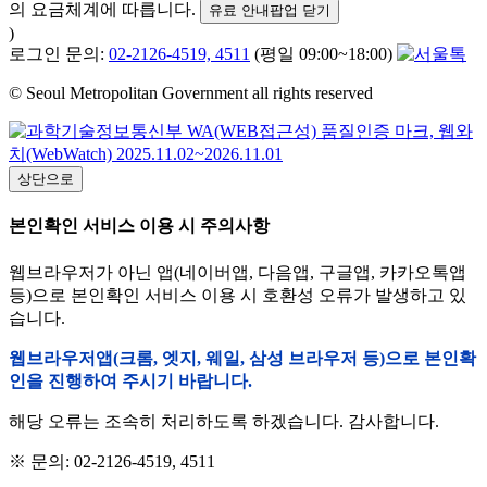
의 요금체계에 따릅니다.
유료 안내팝업 닫기
)
로그인 문의:
02-2126-4519, 4511
(평일 09:00~18:00)
© Seoul Metropolitan Government all rights reserved
상단으로
본인확인 서비스 이용 시 주의사항
웹브라우저가 아닌 앱(네이버앱, 다음앱, 구글앱, 카카오톡앱
등)으로 본인확인 서비스 이용 시 호환성 오류가 발생하고 있
습니다.
웹브라우저앱(크롬, 엣지, 웨일, 삼성 브라우저 등)으로 본인확
인을 진행하여 주시기 바랍니다.
해당 오류는 조속히 처리하도록 하겠습니다. 감사합니다.
※ 문의: 02-2126-4519, 4511