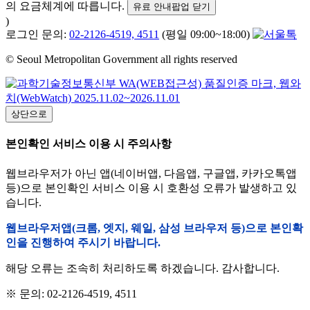
의 요금체계에 따릅니다.
유료 안내팝업 닫기
)
로그인 문의:
02-2126-4519, 4511
(평일 09:00~18:00)
© Seoul Metropolitan Government all rights reserved
상단으로
본인확인 서비스 이용 시 주의사항
웹브라우저가 아닌 앱(네이버앱, 다음앱, 구글앱, 카카오톡앱
등)으로 본인확인 서비스 이용 시 호환성 오류가 발생하고 있
습니다.
웹브라우저앱(크롬, 엣지, 웨일, 삼성 브라우저 등)으로 본인확
인을 진행하여 주시기 바랍니다.
해당 오류는 조속히 처리하도록 하겠습니다. 감사합니다.
※ 문의: 02-2126-4519, 4511