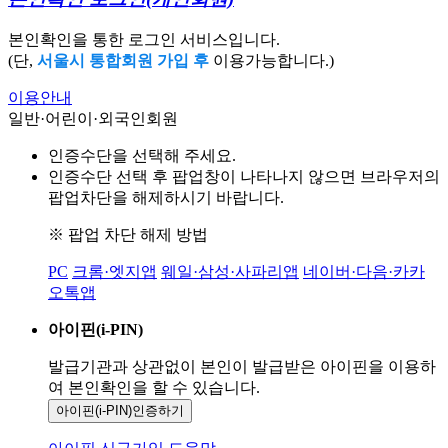
본인확인을 통한 로그인 서비스입니다.
(단,
서울시 통합회원 가입 후
이용가능합니다.)
이용안내
일반·어린이·외국인회원
인증수단을 선택해 주세요.
인증수단 선택 후 팝업창이 나타나지 않으면 브라우저의
팝업차단을 해제하시기 바랍니다.
※ 팝업 차단 해제 방법
PC
크롬·엣지앱
웨일·삼성·사파리앱
네이버·다음·카카
오톡앱
아이핀(i-PIN)
발급기관과 상관없이 본인이 발급받은
아이핀을 이용하
여 본인확인을
할 수 있습니다.
아이핀(i-PIN)
인증하기