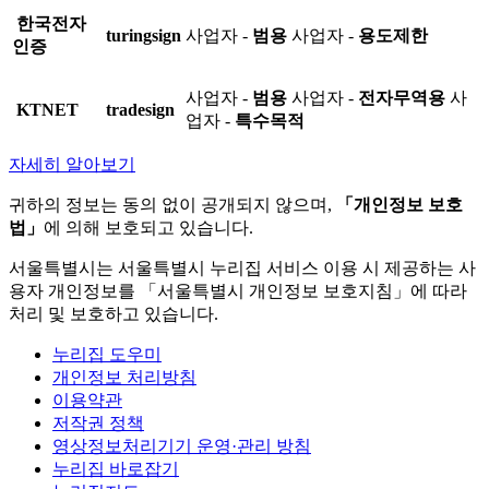
한국전자
turingsign
사업자 -
범용
사업자 -
용도제한
인증
사업자 -
범용
사업자 -
전자무역용
사
KTNET
tradesign
업자 -
특수목적
자세히 알아보기
귀하의 정보는 동의 없이 공개되지 않으며,
「개인정보 보호
법」
에 의해 보호되고 있습니다.
서울특별시는 서울특별시 누리집 서비스 이용 시 제공하는 사
용자 개인정보를 「서울특별시 개인정보 보호지침」에 따라
처리 및 보호하고 있습니다.
누리집 도우미
개인정보 처리방침
이용약관
저작권 정책
영상정보처리기기 운영·관리 방침
누리집 바로잡기