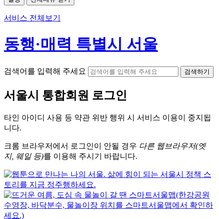
서비스 전체보기
동행·매력 특별시 서울
검색어를 입력해 주세요
검색하기
서울시
통합회원 로그인
타인 아이디
사용 등 약관 위반 행위 시
서비스 이용
이 중지됩
니다.
크롬
브라우저에서
로그인이 안될 경우
다른 웹브라우저(엣
지, 웨일 등)
를 이용해 주시기 바랍니다.