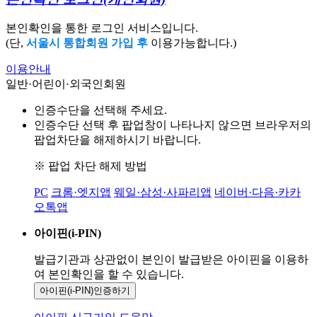
본인확인을 통한 로그인 서비스입니다.
(단,
서울시 통합회원 가입 후
이용가능합니다.)
이용안내
일반·어린이·외국인회원
인증수단을 선택해 주세요.
인증수단 선택 후 팝업창이 나타나지 않으면 브라우저의
팝업차단을 해제하시기 바랍니다.
※ 팝업 차단 해제 방법
PC
크롬·엣지앱
웨일·삼성·사파리앱
네이버·다음·카카
오톡앱
아이핀(i-PIN)
발급기관과 상관없이 본인이 발급받은
아이핀을 이용하
여 본인확인을
할 수 있습니다.
아이핀(i-PIN)
인증하기