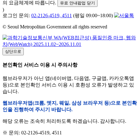
의 요금체계에 따릅니다.
유료 안내팝업 닫기
)
로그인 문의:
02-2126-4519, 4511
(평일 09:00~18:00)
© Seoul Metropolitan Government all rights reserved
상단으로
본인확인 서비스 이용 시 주의사항
웹브라우저가 아닌 앱(네이버앱, 다음앱, 구글앱, 카카오톡앱
등)으로 본인확인 서비스 이용 시 호환성 오류가 발생하고 있
습니다.
웹브라우저앱(크롬, 엣지, 웨일, 삼성 브라우저 등)으로 본인확
인을 진행하여 주시기 바랍니다.
해당 오류는 조속히 처리하도록 하겠습니다. 감사합니다.
※ 문의: 02-2126-4519, 4511