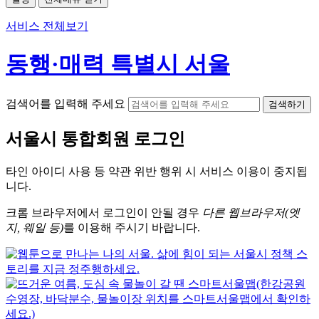
서비스 전체보기
동행·매력 특별시 서울
검색어를 입력해 주세요
검색하기
서울시
통합회원 로그인
타인 아이디
사용 등 약관 위반 행위 시
서비스 이용
이 중지됩
니다.
크롬
브라우저에서
로그인이 안될 경우
다른 웹브라우저(엣
지, 웨일 등)
를 이용해 주시기 바랍니다.