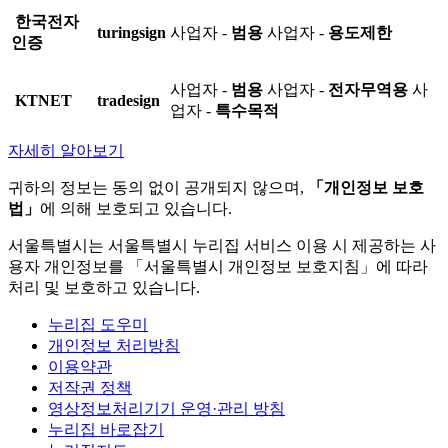
한국전자
turingsign
사업자 -
범용
사업자 -
용도제한
인증
사업자 -
범용
사업자 -
전자무역용
사
KTNET
tradesign
업자 -
특수목적
자세히 알아보기
귀하의 정보는 동의 없이 공개되지 않으며,
「개인정보 보호
법」
에 의해 보호되고 있습니다.
서울특별시는 서울특별시 누리집 서비스 이용 시 제공하는 사
용자 개인정보를 「서울특별시 개인정보 보호지침」에 따라
처리 및 보호하고 있습니다.
누리집 도우미
개인정보 처리방침
이용약관
저작권 정책
영상정보처리기기 운영·관리 방침
누리집 바로잡기