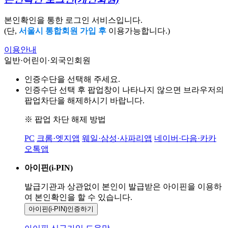
본인확인을 통한 로그인 서비스입니다.
(단,
서울시 통합회원 가입 후
이용가능합니다.)
이용안내
일반·어린이·외국인회원
인증수단을 선택해 주세요.
인증수단 선택 후 팝업창이 나타나지 않으면 브라우저의
팝업차단을 해제하시기 바랍니다.
※ 팝업 차단 해제 방법
PC
크롬·엣지앱
웨일·삼성·사파리앱
네이버·다음·카카
오톡앱
아이핀(i-PIN)
발급기관과 상관없이 본인이 발급받은
아이핀을 이용하
여 본인확인을
할 수 있습니다.
아이핀(i-PIN)
인증하기