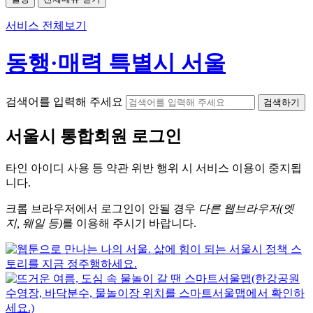
서비스 전체보기
동행·매력 특별시 서울
검색어를 입력해 주세요
검색하기
서울시
통합회원 로그인
타인 아이디
사용 등 약관 위반 행위 시
서비스 이용
이 중지됩
니다.
크롬
브라우저에서
로그인이 안될 경우
다른 웹브라우저(엣
지, 웨일 등)
를 이용해 주시기 바랍니다.