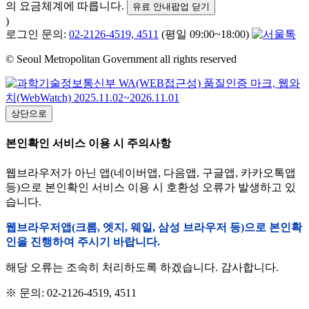
의 요금체계에 따릅니다.
유료 안내팝업 닫기
)
로그인 문의:
02-2126-4519, 4511
(평일 09:00~18:00)
© Seoul Metropolitan Government all rights reserved
상단으로
본인확인 서비스 이용 시 주의사항
웹브라우저가 아닌 앱(네이버앱, 다음앱, 구글앱, 카카오톡앱
등)으로 본인확인 서비스 이용 시 호환성 오류가 발생하고 있
습니다.
웹브라우저앱(크롬, 엣지, 웨일, 삼성 브라우저 등)으로 본인확
인을 진행하여 주시기 바랍니다.
해당 오류는 조속히 처리하도록 하겠습니다. 감사합니다.
※ 문의: 02-2126-4519, 4511