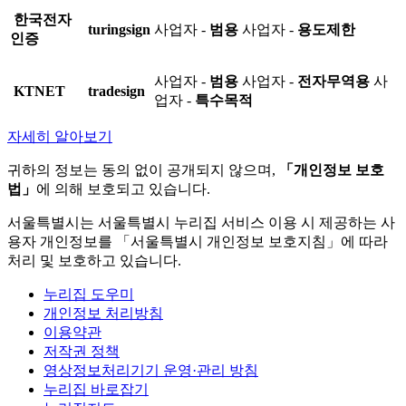
한국전자
turingsign
사업자 -
범용
사업자 -
용도제한
인증
사업자 -
범용
사업자 -
전자무역용
사
KTNET
tradesign
업자 -
특수목적
자세히 알아보기
귀하의 정보는 동의 없이 공개되지 않으며,
「개인정보 보호
법」
에 의해 보호되고 있습니다.
서울특별시는 서울특별시 누리집 서비스 이용 시 제공하는 사
용자 개인정보를 「서울특별시 개인정보 보호지침」에 따라
처리 및 보호하고 있습니다.
누리집 도우미
개인정보 처리방침
이용약관
저작권 정책
영상정보처리기기 운영·관리 방침
누리집 바로잡기