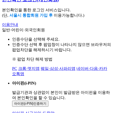
본인확인을 통한 로그인 서비스입니다.
(단,
서울시 통합회원 가입 후
이용가능합니다.)
이용안내
일반·어린이·외국인회원
인증수단을 선택해 주세요.
인증수단 선택 후 팝업창이 나타나지 않으면 브라우저의
팝업차단을 해제하시기 바랍니다.
※ 팝업 차단 해제 방법
PC
크롬·엣지앱
웨일·삼성·사파리앱
네이버·다음·카카
오톡앱
아이핀(i-PIN)
발급기관과 상관없이 본인이 발급받은
아이핀을 이용하
여 본인확인을
할 수 있습니다.
아이핀(i-PIN)
인증하기