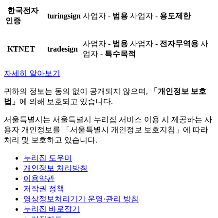
한국전자
turingsign
사업자 -
범용
사업자 -
용도제한
인증
사업자 -
범용
사업자 -
전자무역용
사
KTNET
tradesign
업자 -
특수목적
자세히 알아보기
귀하의 정보는 동의 없이 공개되지 않으며,
「개인정보 보호
법」
에 의해 보호되고 있습니다.
서울특별시는 서울특별시 누리집 서비스 이용 시 제공하는 사
용자 개인정보를 「서울특별시 개인정보 보호지침」에 따라
처리 및 보호하고 있습니다.
누리집 도우미
개인정보 처리방침
이용약관
저작권 정책
영상정보처리기기 운영·관리 방침
누리집 바로잡기