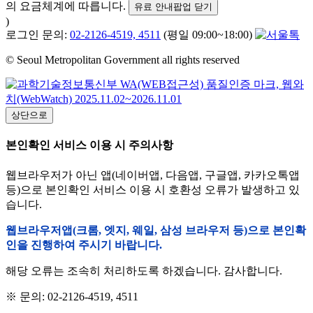
의 요금체계에 따릅니다.
유료 안내팝업 닫기
)
로그인 문의:
02-2126-4519, 4511
(평일 09:00~18:00)
© Seoul Metropolitan Government all rights reserved
상단으로
본인확인 서비스 이용 시 주의사항
웹브라우저가 아닌 앱(네이버앱, 다음앱, 구글앱, 카카오톡앱
등)으로 본인확인 서비스 이용 시 호환성 오류가 발생하고 있
습니다.
웹브라우저앱(크롬, 엣지, 웨일, 삼성 브라우저 등)으로 본인확
인을 진행하여 주시기 바랍니다.
해당 오류는 조속히 처리하도록 하겠습니다. 감사합니다.
※ 문의: 02-2126-4519, 4511