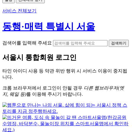
서비스 전체보기
동행·매력 특별시 서울
검색어를 입력해 주세요
검색하기
서울시
통합회원 로그인
타인 아이디
사용 등 약관 위반 행위 시
서비스 이용
이 중지됩
니다.
크롬
브라우저에서
로그인이 안될 경우
다른 웹브라우저(엣
지, 웨일 등)
를 이용해 주시기 바랍니다.