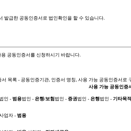
서 발급한 공동인증서로
법인확인을 할 수 있습니다.
자용 공동인증서를 신청하시기 바랍니다.
서 목록 - 공동인증기관, 인증서 명칭, 사용 가능 공동인증서로 
사용 가능 공동인증
법인 -
범용
법인 -
은행/보험
법인 -
증권
법인 -
은행
법인 -
기타목
사업자 -
범용