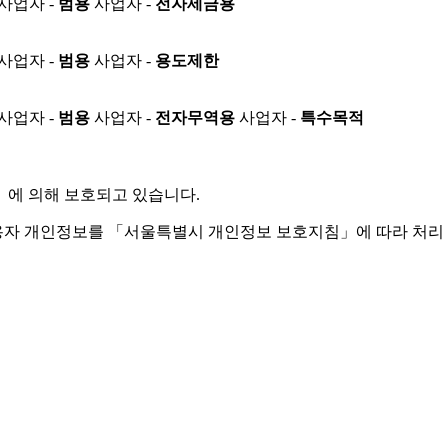
사업자 -
범용
사업자 -
전자세금용
사업자 -
범용
사업자 -
용도제한
사업자 -
범용
사업자 -
전자무역용
사업자 -
특수목적
」
에 의해 보호되고 있습니다.
용자 개인정보를 「서울특별시 개인정보 보호지침」에 따라 처리 