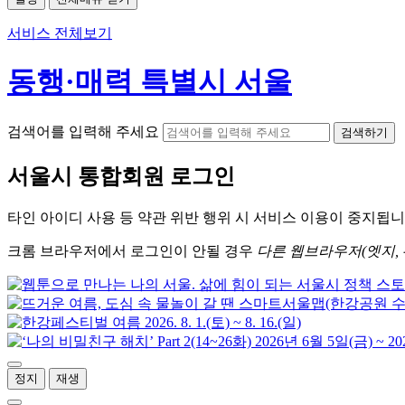
서비스 전체보기
동행·매력 특별시 서울
검색어를 입력해 주세요
검색하기
서울시
통합회원 로그인
타인 아이디
사용 등 약관 위반 행위 시
서비스 이용
이 중지됩니
크롬
브라우저에서
로그인이 안될 경우
다른 웹브라우저(엣지, 
정지
재생