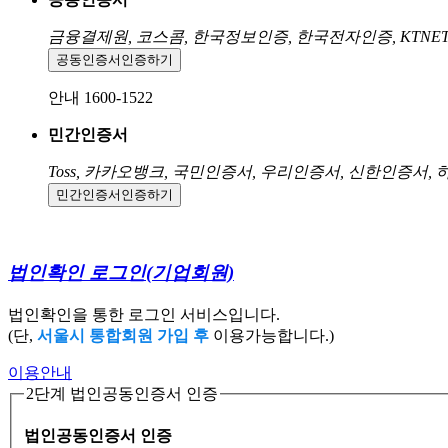
금융결제원, 코스콤, 한국정보인증, 한국전자인증, KTNE
공동인증서
인증하기
안내 1600-1522
민간인증서
Toss, 카카오뱅크, 국민인증서, 우리인증서, 신한인증서,
민간인증서
인증하기
법인확인 로그인
(기업회원)
법인확인을 통한 로그인 서비스입니다.
(단,
서울시 통합회원 가입 후
이용가능합니다.)
이용안내
2단계 법인공동인증서 인증
법인공동인증서 인증