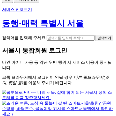
서비스 전체보기
동행·매력 특별시 서울
검색어를 입력해 주세요
검색하기
서울시
통합회원 로그인
타인 아이디
사용 등 약관 위반 행위 시
서비스 이용
이 중지됩
니다.
크롬
브라우저에서
로그인이 안될 경우
다른 웹브라우저(엣
지, 웨일 등)
를 이용해 주시기 바랍니다.