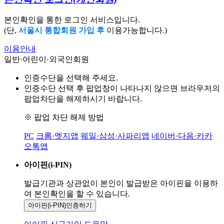
본인확인을 통한 로그인 서비스입니다.
(단,
서울시 통합회원 가입 후
이용가능합니다.)
이용안내
일반·어린이·외국인회원
인증수단을 선택해 주세요.
인증수단 선택 후 팝업창이 나타나지 않으면 브라우저의
팝업차단을 해제하시기 바랍니다.
※ 팝업 차단 해제 방법
PC
크롬·엣지앱
웨일·삼성·사파리앱
네이버·다음·카카
오톡앱
아이핀(i-PIN)
발급기관과 상관없이 본인이 발급받은
아이핀을 이용하
여 본인확인을
할 수 있습니다.
아이핀(i-PIN)
인증하기