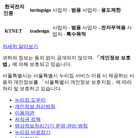
한국전자
turingsign
사업자 -
범용
사업자 -
용도제한
인증
사업자 -
범용
사업자 -
전자무역용
사
KTNET
tradesign
업자 -
특수목적
자세히 알아보기
귀하의 정보는 동의 없이 공개되지 않으며,
「개인정보 보호
법」
에 의해 보호되고 있습니다.
서울특별시는 서울특별시 누리집 서비스 이용 시 제공하는 사
용자 개인정보를 「서울특별시 개인정보 보호지침」에 따라
처리 및 보호하고 있습니다.
누리집 도우미
개인정보 처리방침
이용약관
저작권 정책
영상정보처리기기 운영·관리 방침
누리집 바로잡기