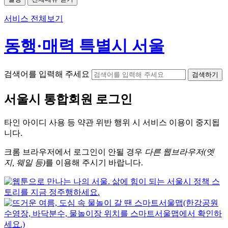
서비스 전체보기
동행·매력 특별시 서울
검색어를 입력해 주세요
검색하기
서울시
통합회원 로그인
타인 아이디
사용 등 약관 위반 행위 시
서비스 이용
이 중지됩
니다.
크롬
브라우저에서
로그인이 안될 경우
다른 웹브라우저(엣
지, 웨일 등)
를 이용해 주시기 바랍니다.