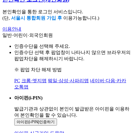
본인확인을 통한 로그인 서비스입니다.
(단,
서울시 통합회원 가입 후
이용가능합니다.)
이용안내
일반·어린이·외국인회원
인증수단을 선택해 주세요.
인증수단 선택 후 팝업창이 나타나지 않으면 브라우저의
팝업차단을 해제하시기 바랍니다.
※ 팝업 차단 해제 방법
PC
크롬·엣지앱
웨일·삼성·사파리앱
네이버·다음·카카
오톡앱
아이핀(i-PIN)
발급기관과 상관없이 본인이 발급받은
아이핀을 이용하
여 본인확인을
할 수 있습니다.
아이핀(i-PIN)
인증하기