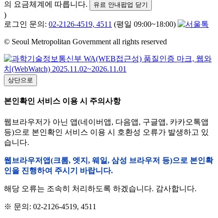
의 요금체계에 따릅니다.
유료 안내팝업 닫기
)
로그인 문의:
02-2126-4519, 4511
(평일 09:00~18:00)
© Seoul Metropolitan Government all rights reserved
상단으로
본인확인 서비스 이용 시 주의사항
웹브라우저가 아닌 앱(네이버앱, 다음앱, 구글앱, 카카오톡앱
등)으로 본인확인 서비스 이용 시 호환성 오류가 발생하고 있
습니다.
웹브라우저앱(크롬, 엣지, 웨일, 삼성 브라우저 등)으로 본인확
인을 진행하여 주시기 바랍니다.
해당 오류는 조속히 처리하도록 하겠습니다. 감사합니다.
※ 문의: 02-2126-4519, 4511