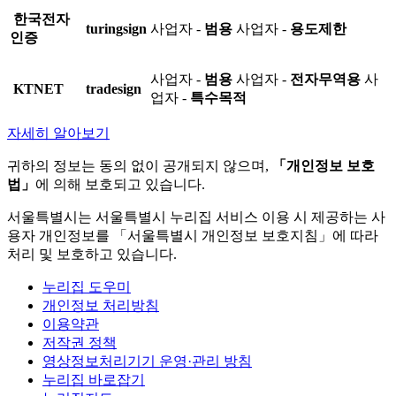
한국전자
turingsign
사업자 -
범용
사업자 -
용도제한
인증
사업자 -
범용
사업자 -
전자무역용
사
KTNET
tradesign
업자 -
특수목적
자세히 알아보기
귀하의 정보는 동의 없이 공개되지 않으며,
「개인정보 보호
법」
에 의해 보호되고 있습니다.
서울특별시는 서울특별시 누리집 서비스 이용 시 제공하는 사
용자 개인정보를 「서울특별시 개인정보 보호지침」에 따라
처리 및 보호하고 있습니다.
누리집 도우미
개인정보 처리방침
이용약관
저작권 정책
영상정보처리기기 운영·관리 방침
누리집 바로잡기