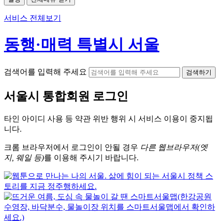
서비스 전체보기
동행·매력 특별시 서울
검색어를 입력해 주세요
검색하기
서울시
통합회원 로그인
타인 아이디
사용 등 약관 위반 행위 시
서비스 이용
이 중지됩
니다.
크롬
브라우저에서
로그인이 안될 경우
다른 웹브라우저(엣
지, 웨일 등)
를 이용해 주시기 바랍니다.