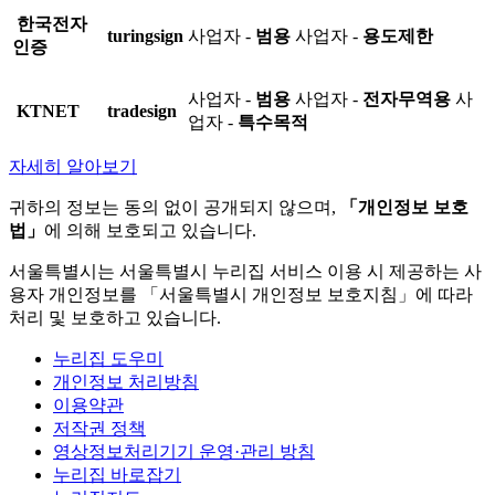
한국전자
turingsign
사업자 -
범용
사업자 -
용도제한
인증
사업자 -
범용
사업자 -
전자무역용
사
KTNET
tradesign
업자 -
특수목적
자세히 알아보기
귀하의 정보는 동의 없이 공개되지 않으며,
「개인정보 보호
법」
에 의해 보호되고 있습니다.
서울특별시는 서울특별시 누리집 서비스 이용 시 제공하는 사
용자 개인정보를 「서울특별시 개인정보 보호지침」에 따라
처리 및 보호하고 있습니다.
누리집 도우미
개인정보 처리방침
이용약관
저작권 정책
영상정보처리기기 운영·관리 방침
누리집 바로잡기