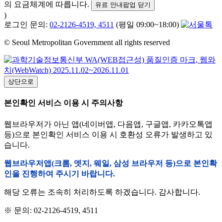
의 요금체계에 따릅니다.
유료 안내팝업 닫기
)
로그인 문의:
02-2126-4519, 4511
(평일 09:00~18:00)
© Seoul Metropolitan Government all rights reserved
상단으로
본인확인 서비스 이용 시 주의사항
웹브라우저가 아닌 앱(네이버앱, 다음앱, 구글앱, 카카오톡앱
등)으로 본인확인 서비스 이용 시 호환성 오류가 발생하고 있
습니다.
웹브라우저앱(크롬, 엣지, 웨일, 삼성 브라우저 등)으로 본인확
인을 진행하여 주시기 바랍니다.
해당 오류는 조속히 처리하도록 하겠습니다. 감사합니다.
※ 문의: 02-2126-4519, 4511