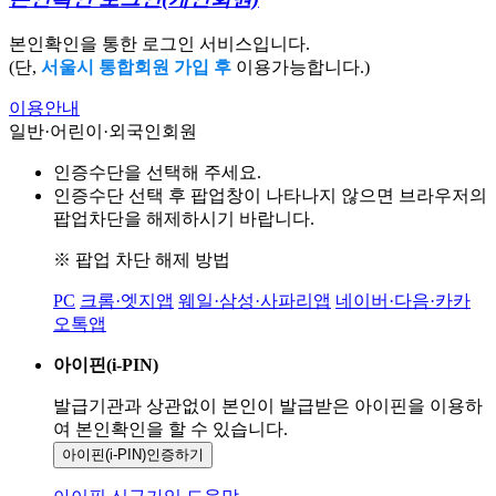
본인확인을 통한 로그인 서비스입니다.
(단,
서울시 통합회원 가입 후
이용가능합니다.)
이용안내
일반·어린이·외국인회원
인증수단을 선택해 주세요.
인증수단 선택 후 팝업창이 나타나지 않으면 브라우저의
팝업차단을 해제하시기 바랍니다.
※ 팝업 차단 해제 방법
PC
크롬·엣지앱
웨일·삼성·사파리앱
네이버·다음·카카
오톡앱
아이핀(i-PIN)
발급기관과 상관없이 본인이 발급받은
아이핀을 이용하
여 본인확인을
할 수 있습니다.
아이핀(i-PIN)
인증하기