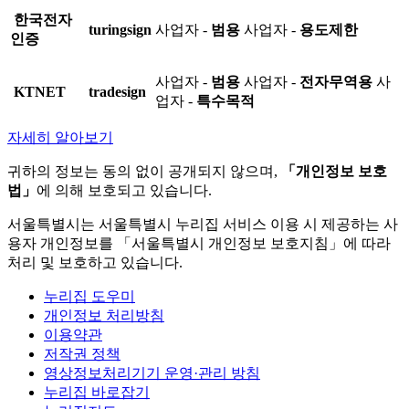
한국전자
turingsign
사업자 -
범용
사업자 -
용도제한
인증
사업자 -
범용
사업자 -
전자무역용
사
KTNET
tradesign
업자 -
특수목적
자세히 알아보기
귀하의 정보는 동의 없이 공개되지 않으며,
「개인정보 보호
법」
에 의해 보호되고 있습니다.
서울특별시는 서울특별시 누리집 서비스 이용 시 제공하는 사
용자 개인정보를 「서울특별시 개인정보 보호지침」에 따라
처리 및 보호하고 있습니다.
누리집 도우미
개인정보 처리방침
이용약관
저작권 정책
영상정보처리기기 운영·관리 방침
누리집 바로잡기