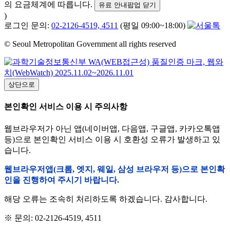
의 요금체계에 따릅니다.
유료 안내팝업 닫기
)
로그인 문의:
02-2126-4519, 4511
(평일 09:00~18:00)
© Seoul Metropolitan Government all rights reserved
상단으로
본인확인 서비스 이용 시 주의사항
웹브라우저가 아닌 앱(네이버앱, 다음앱, 구글앱, 카카오톡앱
등)으로 본인확인 서비스 이용 시 호환성 오류가 발생하고 있
습니다.
웹브라우저앱(크롬, 엣지, 웨일, 삼성 브라우저 등)으로 본인확
인을 진행하여 주시기 바랍니다.
해당 오류는 조속히 처리하도록 하겠습니다. 감사합니다.
※ 문의: 02-2126-4519, 4511