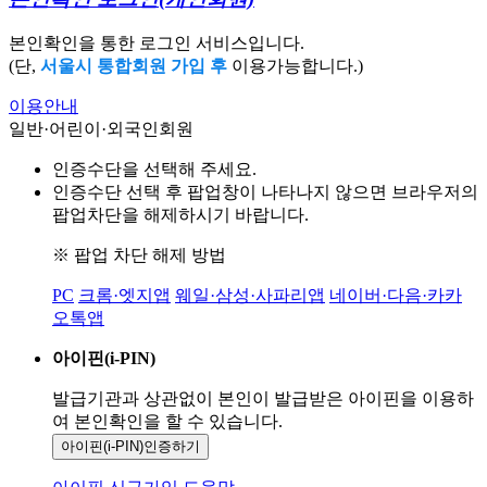
본인확인을 통한 로그인 서비스입니다.
(단,
서울시 통합회원 가입 후
이용가능합니다.)
이용안내
일반·어린이·외국인회원
인증수단을 선택해 주세요.
인증수단 선택 후 팝업창이 나타나지 않으면 브라우저의
팝업차단을 해제하시기 바랍니다.
※ 팝업 차단 해제 방법
PC
크롬·엣지앱
웨일·삼성·사파리앱
네이버·다음·카카
오톡앱
아이핀(i-PIN)
발급기관과 상관없이 본인이 발급받은
아이핀을 이용하
여 본인확인을
할 수 있습니다.
아이핀(i-PIN)
인증하기