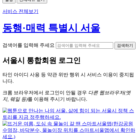
서비스 전체보기
동행·매력 특별시 서울
검색어를 입력해 주세요
검색하기
서울시
통합회원 로그인
타인 아이디
사용 등 약관 위반 행위 시
서비스 이용
이 중지됩
니다.
크롬
브라우저에서
로그인이 안될 경우
다른 웹브라우저(엣
지, 웨일 등)
를 이용해 주시기 바랍니다.