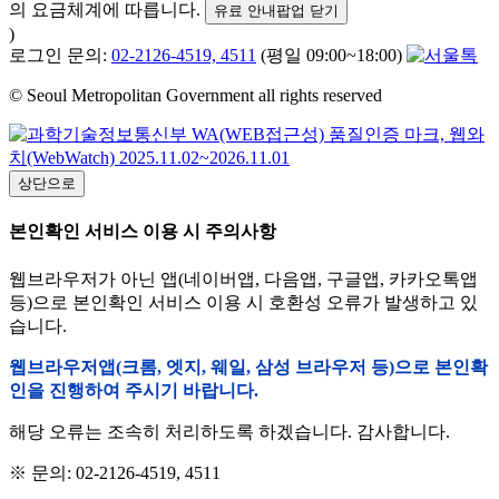
의 요금체계에 따릅니다.
유료 안내팝업 닫기
)
로그인 문의:
02-2126-4519, 4511
(평일 09:00~18:00)
© Seoul Metropolitan Government all rights reserved
상단으로
본인확인 서비스 이용 시 주의사항
웹브라우저가 아닌 앱(네이버앱, 다음앱, 구글앱, 카카오톡앱
등)으로 본인확인 서비스 이용 시 호환성 오류가 발생하고 있
습니다.
웹브라우저앱(크롬, 엣지, 웨일, 삼성 브라우저 등)으로 본인확
인을 진행하여 주시기 바랍니다.
해당 오류는 조속히 처리하도록 하겠습니다. 감사합니다.
※ 문의: 02-2126-4519, 4511