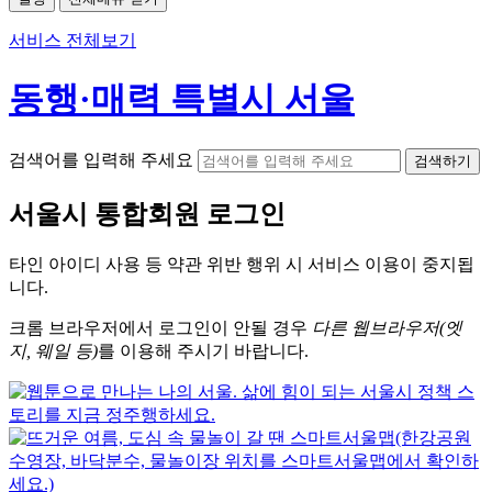
서비스 전체보기
동행·매력 특별시 서울
검색어를 입력해 주세요
검색하기
서울시
통합회원 로그인
타인 아이디
사용 등 약관 위반 행위 시
서비스 이용
이 중지됩
니다.
크롬
브라우저에서
로그인이 안될 경우
다른 웹브라우저(엣
지, 웨일 등)
를 이용해 주시기 바랍니다.