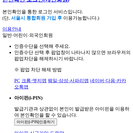
본인확인을 통한 로그인 서비스입니다.
(단,
서울시 통합회원 가입 후
이용가능합니다.)
이용안내
일반·어린이·외국인회원
인증수단을 선택해 주세요.
인증수단 선택 후 팝업창이 나타나지 않으면 브라우저의
팝업차단을 해제하시기 바랍니다.
※ 팝업 차단 해제 방법
PC
크롬·엣지앱
웨일·삼성·사파리앱
네이버·다음·카카
오톡앱
아이핀(i-PIN)
발급기관과 상관없이 본인이 발급받은
아이핀을 이용하
여 본인확인을
할 수 있습니다.
아이핀(i-PIN)
인증하기