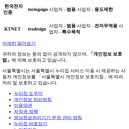
한국전자
turingsign
사업자 -
범용
사업자 -
용도제한
인증
사업자 -
범용
사업자 -
전자무역용
사
KTNET
tradesign
업자 -
특수목적
자세히 알아보기
귀하의 정보는 동의 없이 공개되지 않으며,
「개인정보 보호
법」
에 의해 보호되고 있습니다.
서울특별시는 서울특별시 누리집 서비스 이용 시 제공하는 사
용자 개인정보를 「서울특별시 개인정보 보호지침」에 따라
처리 및 보호하고 있습니다.
누리집 도우미
개인정보 처리방침
이용약관
저작권 정책
영상정보처리기기 운영·관리 방침
누리집 바로잡기