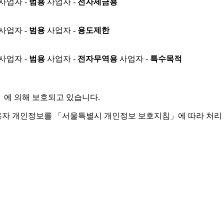
사업자 -
범용
사업자 -
전자세금용
사업자 -
범용
사업자 -
용도제한
사업자 -
범용
사업자 -
전자무역용
사업자 -
특수목적
」
에 의해 보호되고 있습니다.
용자 개인정보를 「서울특별시 개인정보 보호지침」에 따라 처리 