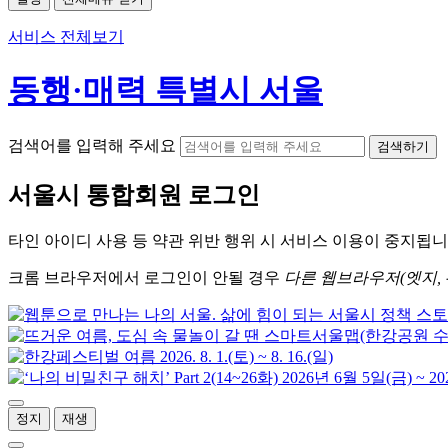
서비스 전체보기
동행·매력 특별시 서울
검색어를 입력해 주세요
검색하기
서울시
통합회원 로그인
타인 아이디
사용 등 약관 위반 행위 시
서비스 이용
이 중지됩니
크롬
브라우저에서
로그인이 안될 경우
다른 웹브라우저(엣지, 
정지
재생