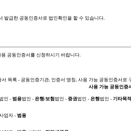
서 발급한 공동인증서로
법인확인을 할 수 있습니다.
자용 공동인증서를 신청하시기 바랍니다.
서 목록 - 공동인증기관, 인증서 명칭, 사용 가능 공동인증서로 
사용 가능 공동인증
법인 -
범용
법인 -
은행/보험
법인 -
증권
법인 -
은행
법인 -
기타목
사업자 -
범용