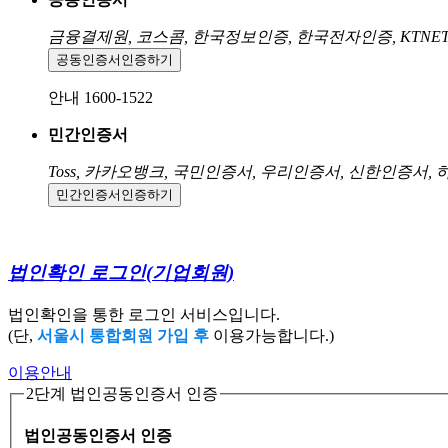
금융결제원, 코스콤, 한국정보인증, 한국전자인증, KTNE
공동인증서
인증하기
안내 1600-1522
민간인증서
Toss, 카카오뱅크, 국민인증서, 우리인증서, 신한인증서,
민간인증서
인증하기
법인확인 로그인
(기업회원)
법인확인을 통한 로그인 서비스입니다.
(단,
서울시 통합회원 가입 후
이용가능합니다.)
이용안내
2단계 법인공동인증서 인증
법인공동인증서 인증