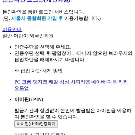
본인확인을 통한 로그인 서비스입니다.
(단,
서울시 통합회원 가입 후
이용가능합니다.)
이용안내
일반·어린이·외국인회원
인증수단을 선택해 주세요.
인증수단 선택 후 팝업창이 나타나지 않으면 브라우저의
팝업차단을 해제하시기 바랍니다.
※ 팝업 차단 해제 방법
PC
크롬·엣지앱
웨일·삼성·사파리앱
네이버·다음·카카
오톡앱
아이핀(i-PIN)
발급기관과 상관없이 본인이 발급받은
아이핀을 이용하
여 본인확인을
할 수 있습니다.
아이핀(i-PIN)
인증하기